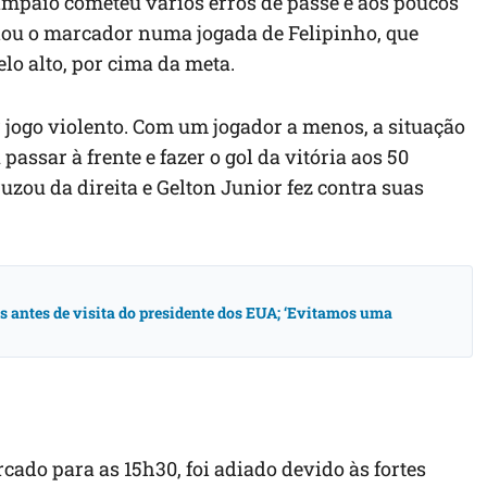
Sampaio cometeu vários erros de passe e aos poucos
iou o marcador numa jogada de Felipinho, que
elo alto, por cima da meta.
r jogo violento. Com um jogador a menos, a situação
passar à frente e fazer o gol da vitória aos 50
zou da direita e Gelton Junior fez contra suas
antes de visita do presidente dos EUA; ‘Evitamos uma
cado para as 15h30, foi adiado devido às fortes