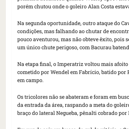
porém chutou onde o goleiro Alan Costa estava
Na segunda oportunidade, outro ataque do Ca
condições, mas falhando ao chutar de encontro
pouco aventurou, mas não obteve êxito, pois s
um único chute perigoso, com Bacurau batendo
Na etapa final, o Imperatriz voltou mais afoit
cometido por Wendel em Fabrício, batido por P
em campo.
Os tricolores não se abateram e foram em busc
da entrada da área, raspando a meta do goleir
braço do lateral Negueba, pênalti cobrado por B