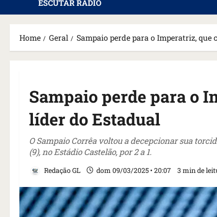
ESCUTAR RÁDIO
Home
Geral
Sampaio perde para o Imperatriz, que 
Sampaio perde para o Im
líder do Estadual
O Sampaio Corrêa voltou a decepcionar sua torcid
(9), no Estádio Castelão, por 2 a 1.
Redação GL
dom 09/03/2025 • 20:07
3 min de lei