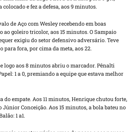
 colocado e fez a defesa, aos 9 minutos.
valo de Aço com Wesley recebendo em boas
 ao goleiro tricolor, aos 15 minutos. O Sampaio
equer exigiu do setor defensivo adversário. Teve
 para fora, por cima da meta, aos 22.
o e logo aos 8 minutos abriu o marcador. Pênalti
apel: 1 a 0, premiando a equipe que estava melhor
a do empate. Aos 11 minutos, Henrique chutou forte,
o Júnior Conceição. Aos 15 minutos, a bola bateu no
alão: 1 a1.