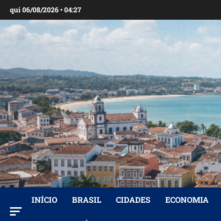
Ir
qui 06/08/2026 • 04:27
para
o
conteúdo
INÍCIO
BRASIL
CIDADES
ECONOMIA