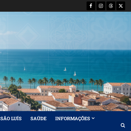
Facebook
Instagram
Threads
X-
Twitt
SÃO LUÍS
SAÚDE
INFORMAÇÕES