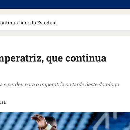
continua líder do Estadual
peratriz, que continua
a e perdeu para o Imperatriz na tarde deste domingo
tura