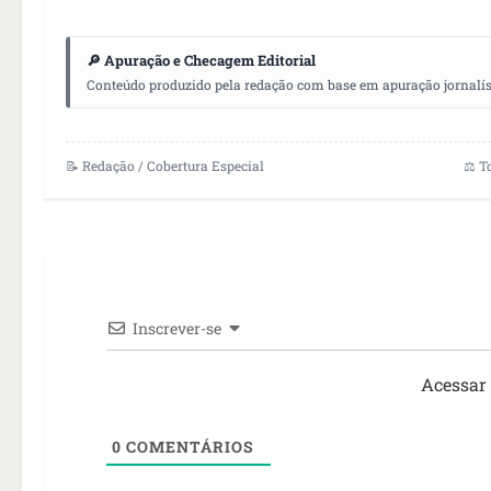
🔎 Apuração e Checagem Editorial
Conteúdo produzido pela redação com base em apuração jornalístic
📝 Redação / Cobertura Especial
⚖️ T
Inscrever-se
Acessar
0
COMENTÁRIOS