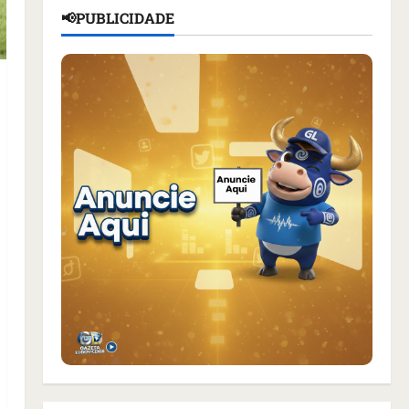
📢PUBLICIDADE