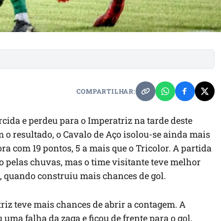
COMPARTILHAR:
cida e perdeu para o Imperatriz na tarde deste
om o resultado, o Cavalo de Aço isolou-se ainda mais
 com 19 pontos, 5 a mais que o Tricolor. A partida
 pelas chuvas, mas o time visitante teve melhor
quando construiu mais chances de gol.
riz teve mais chances de abrir a contagem. A
ma falha da zaga e ficou de frente para o gol,