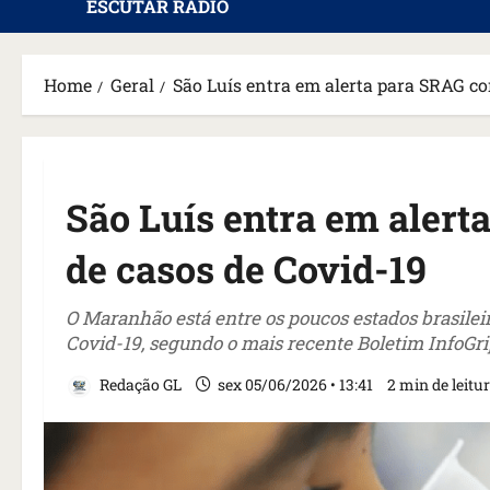
ESCUTAR RÁDIO
Home
Geral
São Luís entra em alerta para SRAG c
São Luís entra em aler
de casos de Covid-19
O Maranhão está entre os poucos estados brasile
Covid-19, segundo o mais recente Boletim InfoGri
Redação GL
sex 05/06/2026 • 13:41
2 min de leitu