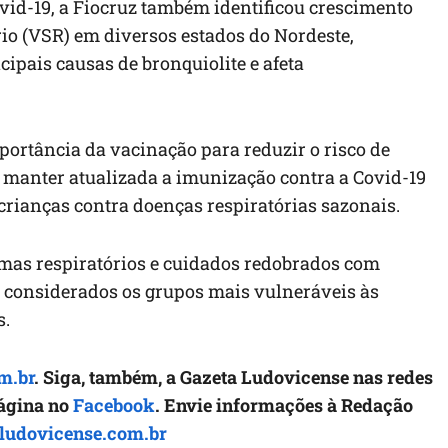
id-19, a Fiocruz também identificou crescimento
rio (VSR) em diversos estados do Nordeste,
ipais causas de bronquiolite e afeta
mportância da vacinação para reduzir o risco de
 manter atualizada a imunização contra a Covid-19
 crianças contra doenças respiratórias sazonais.
omas respiratórios e cuidados redobrados com
 considerados os grupos mais vulneráveis às
s.
m.br
. Siga, também, a Gazeta Ludovicense nas redes
página no
Facebook
. Envie informações à Redação
ludovicense.com.br