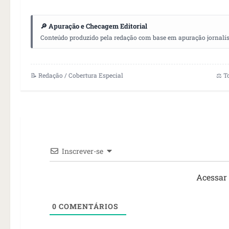
🔎 Apuração e Checagem Editorial
Conteúdo produzido pela redação com base em apuração jornalístic
📝 Redação / Cobertura Especial
⚖️ T
Inscrever-se
Acessar
0
COMENTÁRIOS