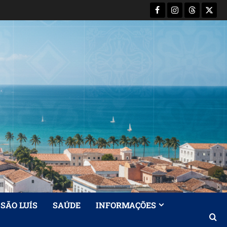
Facebook
Instagram
Threads
X-
Twitt
SÃO LUÍS
SAÚDE
INFORMAÇÕES