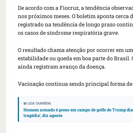
De acordo com a Fiocruz, a tendência observa
nos próximos meses. O boletim aponta cerca d
registrado na tendência de longo prazo conti
os casos de síndrome respiratória grave.
O resultado chama atenção por ocorrer em u
estabilidade ou queda em boa parte do Brasil.
ainda registram avanço da doença.
Vacinação continua sendo principal forma d
📖 LEIA TAMBÉM:
Homem armado é preso em campo de golfe de Trump dias 
tragédia’, diz agente