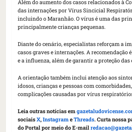
Além do aumento dos casos relacionados à Cov
das internações por Vírus Sincicial Respirató
incluindo o Maranhão. O vírus é uma das princ
principalmente crianças pequenas.
Diante do cenário, especialistas reforçam a i
casos graves e internações. A recomendação é
e a influenza, além de garantir a proteção das
A orientação também inclui atenção aos sint
idosos, crianças e pessoas com comorbidades,
complicações causadas por vírus respiratório
Leia outras notícias em
gazetaludovicense.co
sociais
X
,
Instagram
e
Threads
. Curta nossa 
do Portal por meio do E-mail
redacao@gazeta