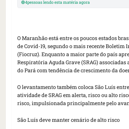
🟢
4
pessoas lendo esta matéria agora
O Maranhão está entre os poucos estados bras
de Covid-19, segundo o mais recente Boletim 
(Fiocruz). Enquanto a maior parte do país ap
Respiratória Aguda Grave (SRAG) associadas a
do Pará com tendência de crescimento da doe
O levantamento também coloca São Luís entre a
atividade de SRAG em alerta, risco ou alto risc
risco, impulsionada principalmente pelo avan
São Luís deve manter cenário de alto risco