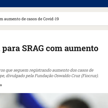
om aumento de casos de Covid-19
ta para SRAG com aumento
iros que seguem registrando aumento dos casos de
pe, divulgado pela Fundação Oswaldo Cruz (Fiocruz).
ra