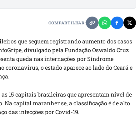
COMPARTILHAR:
ileiros que seguem registrando aumento dos casos
InfoGripe, divulgado pela Fundação Oswaldo Cruz
resenta queda nas internações por Síndrome
o coronavírus, o estado aparece ao lado do Ceará e
nça.
s 15 capitais brasileiras que apresentam nível de
o. Na capital maranhense, a classificação é de alto
ço das infecções por Covid-19.