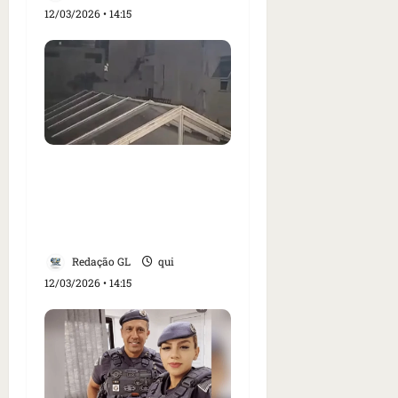
12/03/2026 • 14:15
“Homem-Aranha” é
preso após escalar
prédio e invadir
apartamento em SP
Redação GL
qui
12/03/2026 • 14:15