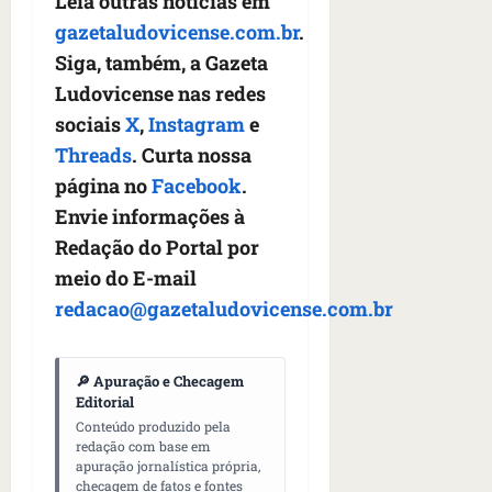
Leia outras notícias em
gazetaludovicense.com.br
.
Siga, também, a Gazeta
Ludovicense nas redes
sociais
X
,
Instagram
e
Threads
. Curta nossa
página no
Facebook
.
Envie informações à
Redação do Portal por
meio do E-mail
redacao@gazetaludovicense.com.br
🔎 Apuração e Checagem
Editorial
Conteúdo produzido pela
redação com base em
apuração jornalística própria,
checagem de fatos e fontes