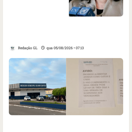
Como imprensa internacional noticiou
revogação do visto de embaixadora do Brasil
e aumento da tensão com os EUA
Redação GL
qua 05/08/2026 • 07:13
Cartaz em mercado ameaça suspender quem
alimentar animais e revolta feirantes em