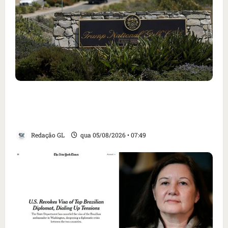
Homem armado é preso em campo de golfe de
Trump dias antes de visita do presidente dos
EUA; ‘Evitamos uma tragédia’, diz agente
Redação GL
qua 05/08/2026 • 07:49