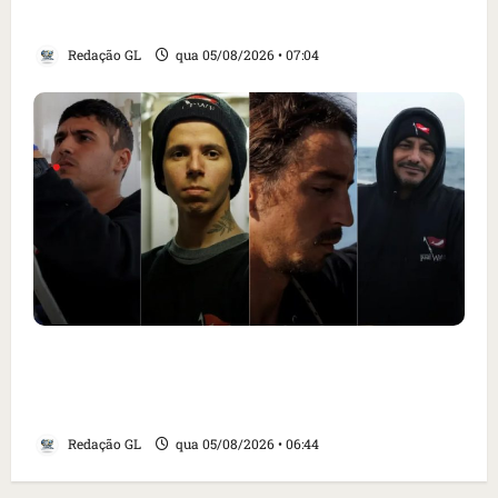
Santa Inês
Redação GL
qua 05/08/2026 • 07:04
Islândia ordena deportação de ativistas
contra caça às baleias que haviam sido
detidos; 4 brasileiros estão entre eles
Redação GL
qua 05/08/2026 • 06:44