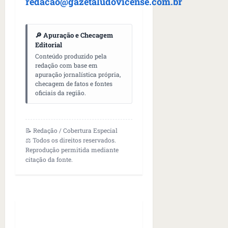
redacao@gazetaludovicense.com.br
🔎 Apuração e Checagem
Editorial
Conteúdo produzido pela
redação com base em
apuração jornalística própria,
checagem de fatos e fontes
oficiais da região.
📝 Redação / Cobertura Especial
⚖️ Todos os direitos reservados.
Reprodução permitida mediante
citação da fonte.