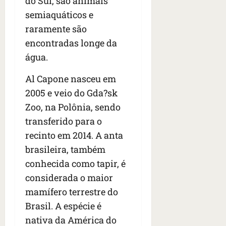
do Sul, são animais
semiaquáticos e
raramente são
encontradas longe da
água.
Al Capone nasceu em
2005 e veio do Gda?sk
Zoo, na Polônia, sendo
transferido para o
recinto em 2014. A anta
brasileira, também
conhecida como tapir, é
considerada o maior
mamífero terrestre do
Brasil. A espécie é
nativa da América do