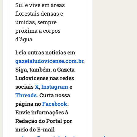
Sul e vive em áreas
florestais densas e
úmidas, sempre
próxima a corpos
d’água.
Leia outras notícias em
gazetaludovicense.com.br
.
Siga, também, a Gazeta
Ludovicense nas redes
sociais
X
,
Instagram
e
Threads
. Curta nossa
página no
Facebook
.
Envie informações à
Redação do Portal por
meio do E-mail