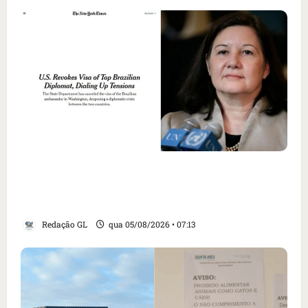
Como imprensa internacional noticiou
revogação do visto de embaixadora do Brasil
e aumento da tensão com os EUA
Redação GL
qua 05/08/2026 • 07:13