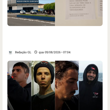
Cartaz em mercado ameaça suspender quem
alimentar animais e revolta feirantes em
Santa Inês
Redação GL
qua 05/08/2026 • 07:04