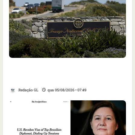
Homem armado é preso em campo de golfe de
Trump dias antes de visita do presidente dos
EUA; ‘Evitamos uma tragédia’, diz agente
Redação GL
qua 05/08/2026 • 07:49