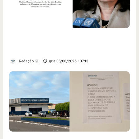
Como imprensa internacional noticiou
revogação do visto de embaixadora do Brasil
e aumento da tensão com os EUA
Redação GL
qua 05/08/2026 • 07:13