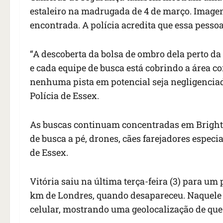
estaleiro na madrugada de 4 de março. Imagens
encontrada. A polícia acredita que essa pessoa
“A descoberta da bolsa de ombro dela perto da
e cada equipe de busca está cobrindo a área c
nenhuma pista em potencial seja negligenciad
Polícia de Essex.
As buscas continuam concentradas em Brightl
de busca a pé, drones, cães farejadores especi
de Essex.
Vitória saiu na última terça-feira (3) para um 
km de Londres, quando desapareceu. Naquele 
celular, mostrando uma geolocalização de que