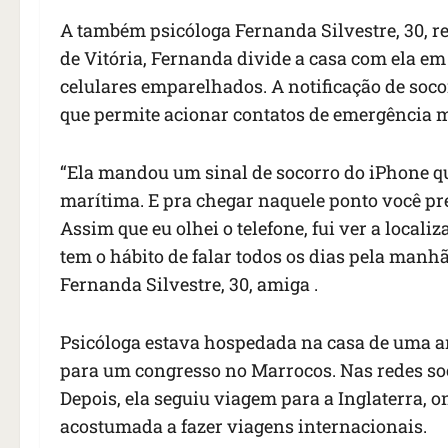
A também psicóloga Fernanda Silvestre, 30, r
de Vitória, Fernanda divide a casa com ela em
celulares emparelhados. A notificação de soco
que permite acionar contatos de emergência mo
“Ela mandou um sinal de socorro do iPhone qu
marítima. E pra chegar naquele ponto você p
Assim que eu olhei o telefone, fui ver a localiz
tem o hábito de falar todos os dias pela manhã
Fernanda Silvestre, 30, amiga .
Psicóloga estava hospedada na casa de uma am
para um congresso no Marrocos. Nas redes soc
Depois, ela seguiu viagem para a Inglaterra, on
acostumada a fazer viagens internacionais.