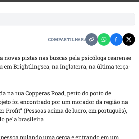
COMPARTILHAR:
a novas pistas nas buscas pela psicóloga cearense
u em Brightlingsea, na Inglaterra, na última terça-
ada na rua Copperas Road, perto do porto de
objeto foi encontrado por um morador da região na
er Profit” (Pessoas acima de lucro, em português),
o pela brasileira.
pessoa pulando uma cerca e entrando em um