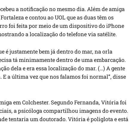
ecebeu a notificação no mesmo dia. Além de amiga
 Fortaleza e contou ao UOL que as duas têm os
rro foi feita por meio de um dispositivo do iPhone
strando a localização do telefone via satélite.
e é justamente bem já dentro do mar, na orla
recisa tá minimamente dentro de uma embarcação.
ação dela e era essa localização do mar. (…) A gente
. E a última vez que nos falamos foi normal”, disse
iga em Colchester. Segundo Fernanda, Vitória foi
iais, a psicóloga compartilhou imagens do evento.
de tentaria um doutorado. Vitória é poliglota e está