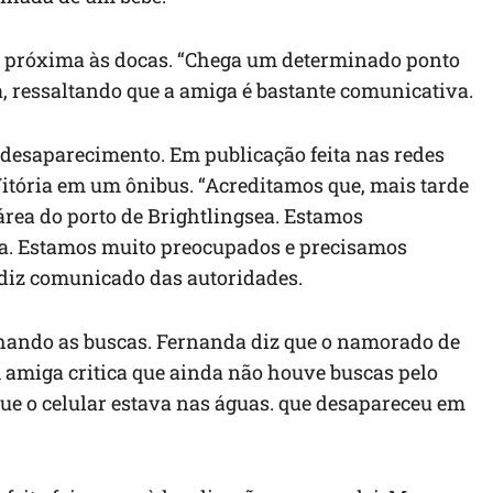
ja próxima às docas. “Chega um determinado ponto
, ressaltando que a amiga é bastante comunicativa.
 desaparecimento. Em publicação feita nas redes
 Vitória em um ônibus. “Acreditamos que, mais tarde
área do porto de Brightlingsea. Estamos
ia. Estamos muito preocupados e precisamos
, diz comunicado das autoridades.
nhando as buscas. Fernanda diz que o namorado de
 A amiga critica que ainda não houve buscas pelo
ue o celular estava nas águas. que desapareceu em