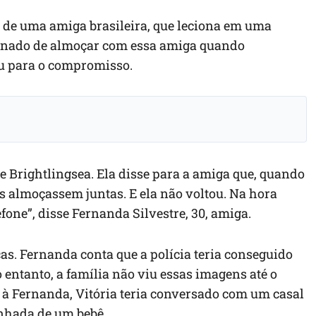
a de uma amiga brasileira, que leciona em uma
binado de almoçar com essa amiga quando
eu para o compromisso.
de Brightlingsea. Ela disse para a amiga que, quando
as almoçassem juntas. E ela não voltou. Na hora
fone”, disse Fernanda Silvestre, 30, amiga.
as. Fernanda conta que a polícia teria conseguido
 entanto, a família não viu essas imagens até o
 Fernanda, Vitória teria conversado com um casal
nhada de um bebê.