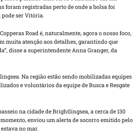
 foram registradas perto de onde a bolsa foi
 pode ser Vitória.
 Copperas Road é, naturalmente, agora o nosso foco,
om muita atenção aos detalhes, garantindo que
a”, disse a superintendente Anna Granger, da
ingsea. Na região estão sendo mobilizadas equipes
alizados e voluntários da equipe de Busca e Resgate
passeio na cidade de Brightlingsea, a cerca de 130
momento, enviou um alerta de socorro emitido pelo
 estava no mar.