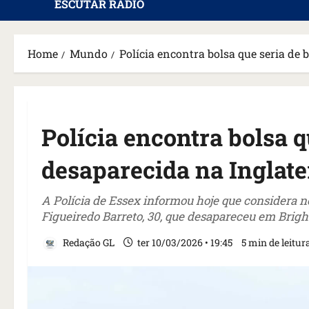
ESCUTAR RÁDIO
Home
Mundo
Polícia encontra bolsa que seria de 
Polícia encontra bolsa q
desaparecida na Inglate
A Polícia de Essex informou hoje que considera n
Figueiredo Barreto, 30, que desapareceu em Brightl
Redação GL
ter 10/03/2026 • 19:45
5 min de leitur