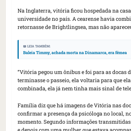
Na Inglaterra, vitória ficou hospedada na cas
universidade no país. A cearense havia com
retornasse de Brightlingsea, mas não aparec
📖 LEIA TAMBÉM:
Baleia Timmy, achada morta na Dinamarca, era fêmea
“Vitória pegou um ônibus e foi para as docas 
terminasse o passeio, ela voltaria para que el
combinada, ela já nem tinha mais sinal de tele
Família diz que há imagens de Vitória nas doc
confirmar a presença da psicóloga no local, no
momento. Segundo informações transmitidas à
e depois com uma mulher que estava acompa