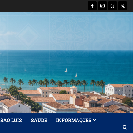
Facebook
Instagram
Threads
X-
Twitt
SÃO LUÍS
SAÚDE
INFORMAÇÕES