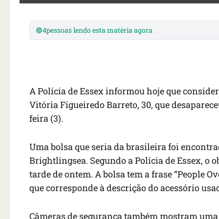
🟢
4
pessoas lendo esta matéria agora
A Polícia de Essex informou hoje que consider
Vitória Figueiredo Barreto, 30, que desaparece
feira (3).
Uma bolsa que seria da brasileira foi encontr
Brightlingsea. Segundo a Polícia de Essex, o 
tarde de ontem. A bolsa tem a frase “People Ov
que corresponde à descrição do acessório usad
Câmeras de segurança também mostram uma 