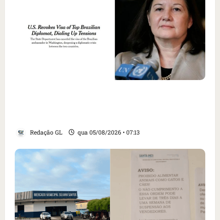
Como imprensa internacional noticiou
revogação do visto de embaixadora do Brasil
e aumento da tensão com os EUA
Redação GL
qua 05/08/2026 • 07:13