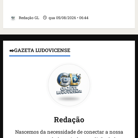
contra caça às baleias que haviam sido
detidos; 4 brasileiros estão entre eles
Redação GL
qua 05/08/2026 • 06:44
✒️GAZETA LUDOVICENSE
Redação
Nascemos da necessidade de conectar a nossa