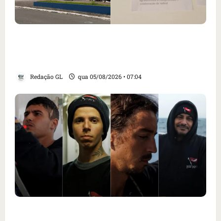
Cartaz em mercado ameaça suspender quem
alimentar animais e revolta feirantes em
Santa Inês
Redação GL
qua 05/08/2026 • 07:04
Islândia ordena deportação de ativistas