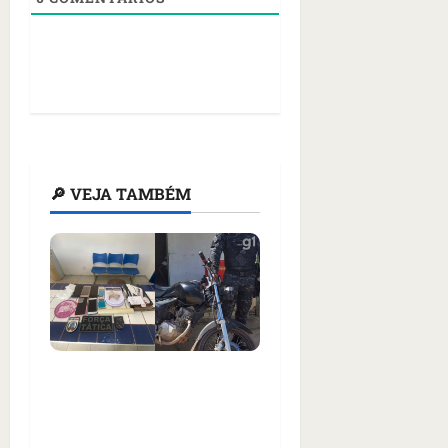
🔎 VEJA TAMBÉM
Adolescente suspeito de
homicídio é apreendido
durante operação em