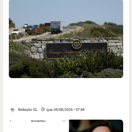
Homem armado é preso em campo de golfe de
Trump dias antes de visita do presidente dos
EUA; ‘Evitamos uma tragédia’, diz agente
Redação GL
qua 05/08/2026 • 07:49