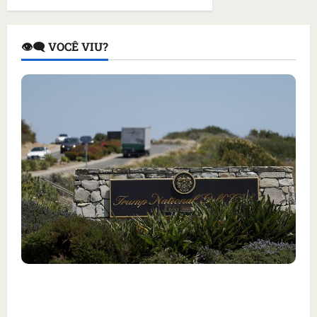
👁️‍🗨️ VOCÊ VIU?
Homem armado é preso em campo de golfe de
Trump dias antes de visita do presidente dos