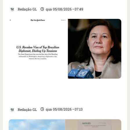
EUA; ‘Evitamos uma tragédia’, diz agente
Redação GL
qua 05/08/2026 • 07:49
Como imprensa internacional noticiou
revogação do visto de embaixadora do Brasil
e aumento da tensão com os EUA
Redação GL
qua 05/08/2026 • 07:13