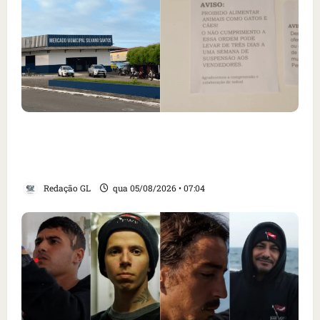
Cartaz em mercado ameaça suspender quem
alimentar animais e revolta feirantes em
Santa Inês
Redação GL
qua 05/08/2026 • 07:04