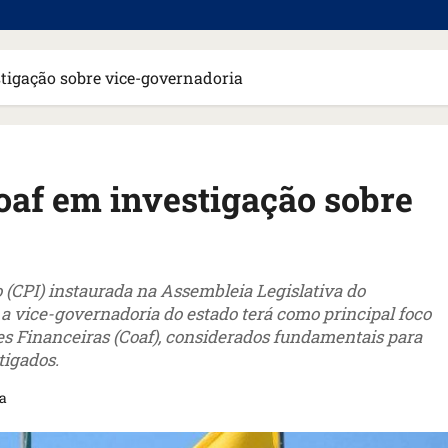
stigação sobre vice-governadoria
Coaf em investigação sobre
(CPI) instaurada na Assembleia Legislativa do
 vice-governadoria do estado terá como principal foco
des Financeiras (Coaf), considerados fundamentais para
tigados.
ra