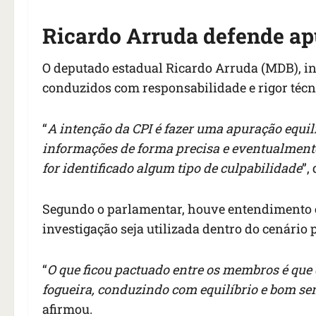
Ricardo Arruda defende apu
O deputado estadual Ricardo Arruda (MDB), int
conduzidos com responsabilidade e rigor técn
“
A intenção da CPI é fazer uma apuração equil
informações de forma precisa e eventualmen
for identificado algum tipo de culpabilidade
”,
Segundo o parlamentar, houve entendimento e
investigação seja utilizada dentro do cenário po
“
O que ficou pactuado entre os membros é que
fogueira, conduzindo com equilíbrio e bom sen
afirmou.