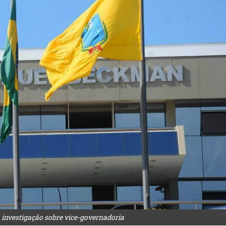
m investigação sobre vice-governadoria