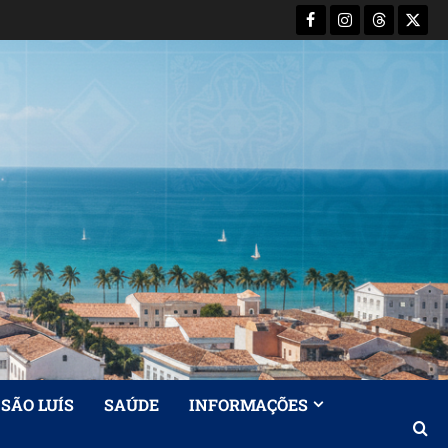
Facebook
Instagram
Threads
X-
Twitt
SÃO LUÍS
SAÚDE
INFORMAÇÕES