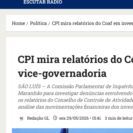
ESCUTAR RÁDIO
Home
Política
CPI mira relatórios do Coaf em inve
CPI mira relatórios do 
vice-governadoria
SÃO LUÍS – A Comissão Parlamentar de Inquérito 
Maranhão para investigar denúncias envolvendo a
os relatórios do Conselho de Controle de Ativida
análise das movimentações financeiras dos inves
Redação GL
sex 29/05/2026 • 15:41
3 min de leitu