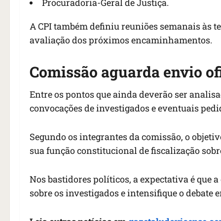
Procuradoria-Geral de Justiça.
A CPI também definiu reuniões semanais às t
avaliação dos próximos encaminhamentos.
Comissão aguarda envio of
Entre os pontos que ainda deverão ser analisa
convocações de investigados e eventuais pedid
Segundo os integrantes da comissão, o objetiv
sua função constitucional de fiscalização sobr
Nos bastidores políticos, a expectativa é que
sobre os investigados e intensifique o debate 