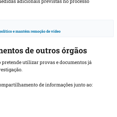
medidas adicionais previstas no processo
o político e mantém remoção de vídeo
entos de outros órgãos
 pretende utilizar provas e documentos já
vestigação.
compartilhamento de informações junto ao: