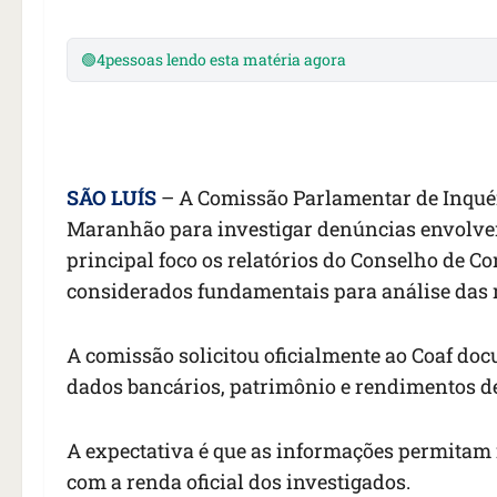
🟢
4
pessoas lendo esta matéria agora
SÃO LUÍS
– A Comissão Parlamentar de Inquéri
Maranhão para investigar denúncias envolven
principal foco os relatórios do Conselho de Co
considerados fundamentais para análise das 
A comissão solicitou oficialmente ao Coaf doc
dados bancários, patrimônio e rendimentos de
A expectativa é que as informações permitam 
com a renda oficial dos investigados.