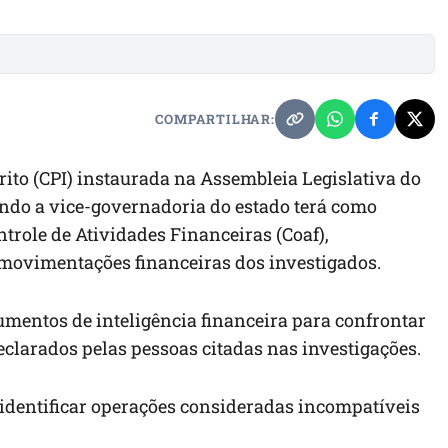
COMPARTILHAR:
to (CPI) instaurada na Assembleia Legislativa do
do a vice-governadoria do estado terá como
ntrole de Atividades Financeiras (Coaf),
movimentações financeiras dos investigados.
umentos de inteligência financeira para confrontar
clarados pelas pessoas citadas nas investigações.
identificar operações consideradas incompatíveis