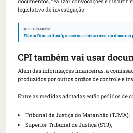
documentos, realizar convocações e discutir 
legislativo de investigação.
📖 LEIA TAMBÉM:
Flávio Dino critica ‘grosserias e bizarrices’ no discurs
CPI também vai usar docum
Além das informações financeiras, a comissão
produzidos por outros órgãos de controle e in
Entre as medidas adotadas estão pedidos de 
Tribunal de Justiça do Maranhão (TJMA);
Superior Tribunal de Justiça (STJ);