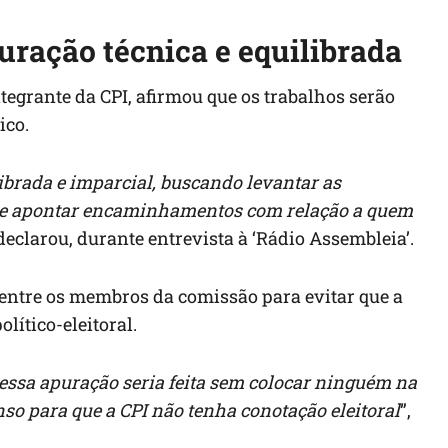
ração técnica e equilibrada
egrante da CPI, afirmou que os trabalhos serão
ico.
ibrada e imparcial, buscando levantar as
te apontar encaminhamentos com relação a quem
 declarou, durante entrevista à ‘Rádio Assembleia’.
ntre os membros da comissão para evitar que a
lítico-eleitoral.
 essa apuração seria feita sem colocar ninguém na
so para que a CPI não tenha conotação eleitoral
”,