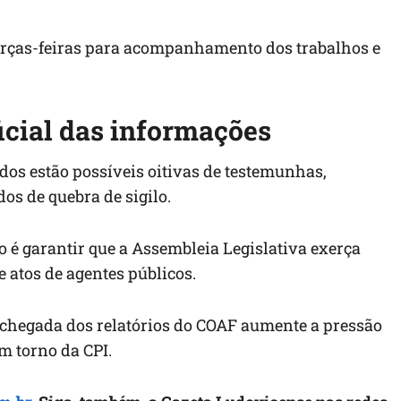
erças-feiras para acompanhamento dos trabalhos e
icial das informações
dos estão possíveis oitivas de testemunhas,
os de quebra de sigilo.
o é garantir que a Assembleia Legislativa exerça
e atos de agentes públicos.
 a chegada dos relatórios do COAF aumente a pressão
em torno da CPI.