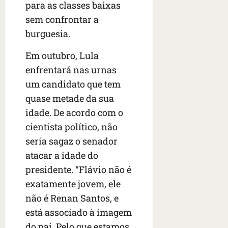
para as classes baixas
sem confrontar a
burguesia.
Em outubro, Lula
enfrentará nas urnas
um candidato que tem
quase metade da sua
idade. De acordo com o
cientista político, não
seria sagaz o senador
atacar a idade do
presidente. “Flávio não é
exatamente jovem, ele
não é Renan Santos, e
está associado à imagem
do pai. Pelo que estamos