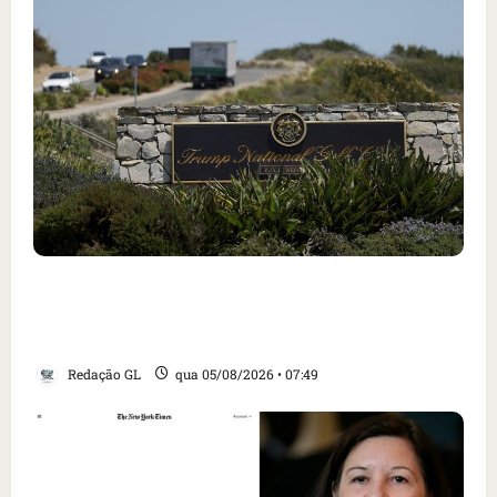
Homem armado é preso em campo de golfe de
Trump dias antes de visita do presidente dos
EUA; ‘Evitamos uma tragédia’, diz agente
Redação GL
qua 05/08/2026 • 07:49