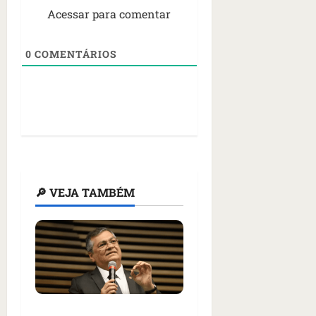
Acessar para comentar
0
COMENTÁRIOS
🔎 VEJA TAMBÉM
Flávio Dino critica