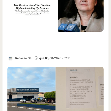
Como imprensa internacional noticiou
revogação do visto de embaixadora do Brasil
e aumento da tensão com os EUA
Redação GL
qua 05/08/2026 • 07:13