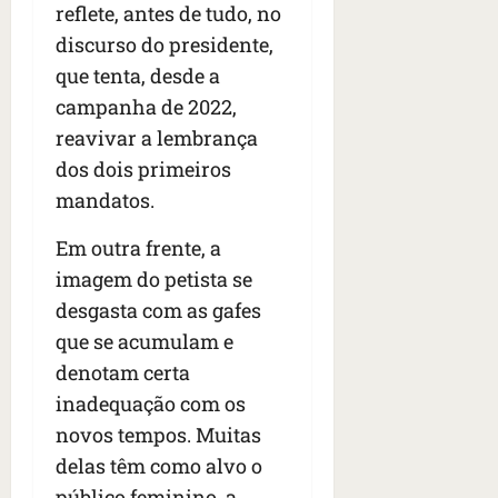
reflete, antes de tudo, no
discurso do presidente,
que tenta, desde a
campanha de 2022,
reavivar a lembrança
dos dois primeiros
mandatos.
Em outra frente, a
imagem do petista se
desgasta com as gafes
que se acumulam e
denotam certa
inadequação com os
novos tempos. Muitas
delas têm como alvo o
público feminino, a