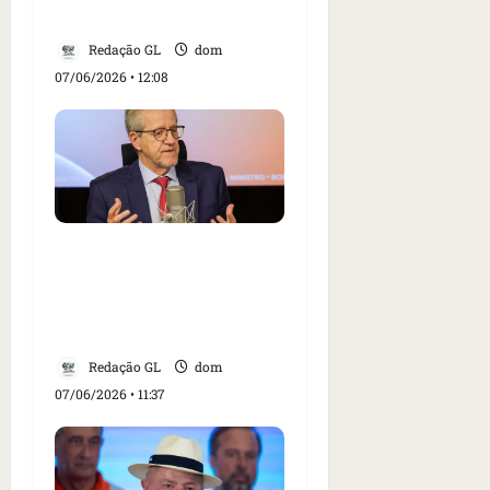
vídeo
Redação GL
dom
07/06/2026 • 12:08
Ministro do Meio
Ambiente destaca ações
ambientais e preparação
para El Niño
Redação GL
dom
07/06/2026 • 11:37