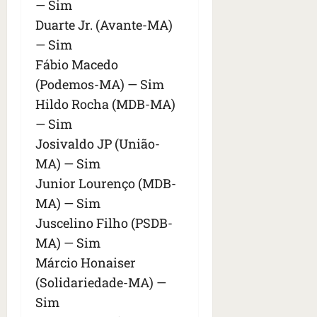
— Sim
Duarte Jr. (Avante-MA)
— Sim
Fábio Macedo
(Podemos-MA) — Sim
Hildo Rocha (MDB-MA)
— Sim
Josivaldo JP (União-
MA) — Sim
Junior Lourenço (MDB-
MA) — Sim
Juscelino Filho (PSDB-
MA) — Sim
Márcio Honaiser
(Solidariedade-MA) —
Sim