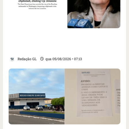
Como imprensa internacional noticiou
revogação do visto de embaixadora do Brasil
e aumento da tensão com os EUA
Redação GL
qua 05/08/2026 • 07:13