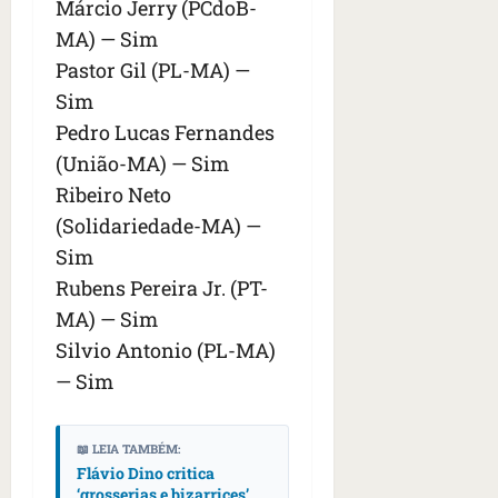
Márcio Jerry (PCdoB-
MA) — Sim
Pastor Gil (PL-MA) —
Sim
Pedro Lucas Fernandes
(União-MA) — Sim
Ribeiro Neto
(Solidariedade-MA) —
Sim
Rubens Pereira Jr. (PT-
MA) — Sim
Silvio Antonio (PL-MA)
— Sim
📖 LEIA TAMBÉM:
Flávio Dino critica
‘grosserias e bizarrices’