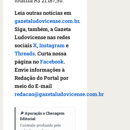
totaliza R$ 21.187,50.
Leia outras notícias em
gazetaludovicense.com.br
.
Siga, também, a Gazeta
Ludovicense nas redes
sociais
X
,
Instagram
e
Threads
. Curta nossa
página no
Facebook
.
Envie informações à
Redação do Portal por
meio do E-mail
redacao@gazetaludovicense.com.br
🔎 Apuração e Checagem
Editorial
Conteúdo produzido pela