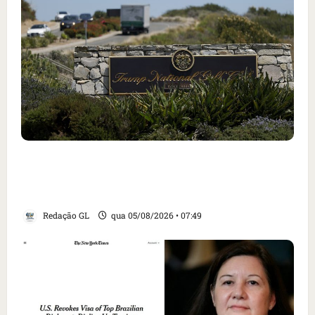
Homem armado é preso em campo de golfe de
Trump dias antes de visita do presidente dos
EUA; ‘Evitamos uma tragédia’, diz agente
Redação GL
qua 05/08/2026 • 07:49