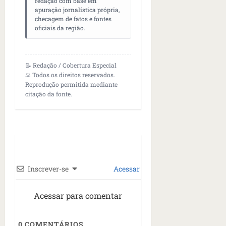
redação com base em
apuração jornalística própria,
checagem de fatos e fontes
oficiais da região.
📝 Redação / Cobertura Especial
⚖️ Todos os direitos reservados.
Reprodução permitida mediante
citação da fonte.
Inscrever-se
Acessar
Acessar para comentar
0
COMENTÁRIOS