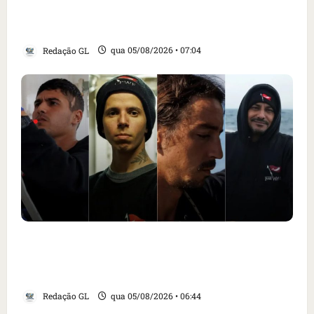
alimentar animais e revolta feirantes em
Santa Inês
Redação GL
qua 05/08/2026 • 07:04
Islândia ordena deportação de ativistas
contra caça às baleias que haviam sido
detidos; 4 brasileiros estão entre eles
Redação GL
qua 05/08/2026 • 06:44