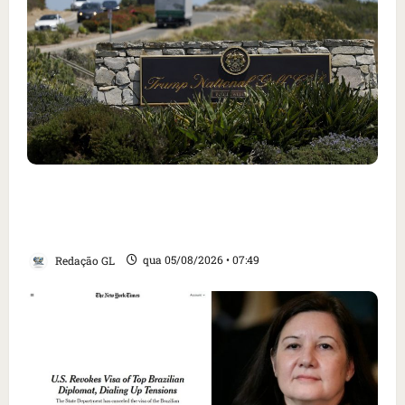
Homem armado é preso em campo de golfe de
Trump dias antes de visita do presidente dos
EUA; ‘Evitamos uma tragédia’, diz agente
Redação GL
qua 05/08/2026 • 07:49