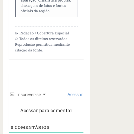
apuração jornalística própria,
checagem de fatos e fontes
oficiais da região.
📝 Redação / Cobertura Especial
⚖️ Todos os direitos reservados.
Reprodução permitida mediante
citação da fonte.
Inscrever-se
Acessar
Acessar para comentar
0
COMENTÁRIOS