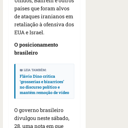
Unidos, Bahrein e outros
países que foram alvos
de ataques iranianos em
retaliação à ofensiva dos
EUA e Israel.
O posicionamento
brasileiro
📖 LEIA TAMBÉM:
Flávio Dino critica
‘grosserias e bizarrices’
no discurso político e
mantém remoção de vídeo
O governo brasileiro
divulgou neste sábado,
28, uma nota em que