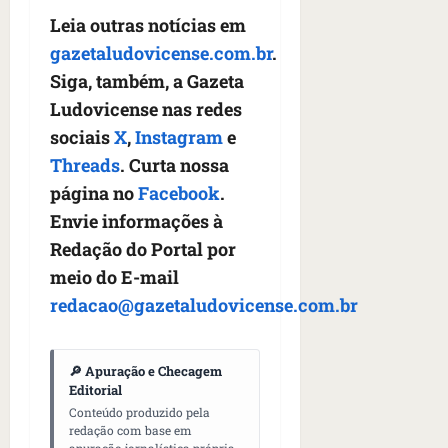
Leia outras notícias em
gazetaludovicense.com.br
.
Siga, também, a Gazeta
Ludovicense nas redes
sociais
X
,
Instagram
e
Threads
. Curta nossa
página no
Facebook
.
Envie informações à
Redação do Portal por
meio do E-mail
redacao@gazetaludovicense.com.br
🔎 Apuração e Checagem
Editorial
Conteúdo produzido pela
redação com base em