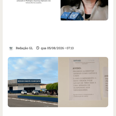
Como imprensa internacional noticiou
revogação do visto de embaixadora do Brasil
e aumento da tensão com os EUA
Redação GL
qua 05/08/2026 • 07:13
Cartaz em mercado ameaça suspender quem