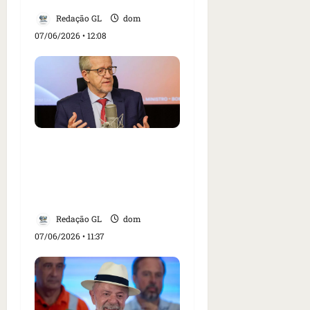
Redação GL
dom
07/06/2026 • 12:08
Ministro do Meio
Ambiente destaca ações
ambientais e preparação
para El Niño
Redação GL
dom
07/06/2026 • 11:37