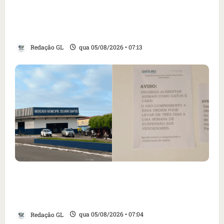
Como imprensa internacional noticiou
revogação do visto de embaixadora do Brasil
e aumento da tensão com os EUA
Redação GL
qua 05/08/2026 • 07:13
Cartaz em mercado ameaça suspender quem
alimentar animais e revolta feirantes em
Santa Inês
Redação GL
qua 05/08/2026 • 07:04