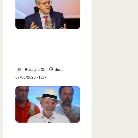
Ministro do Meio
Ambiente destaca ações
ambientais e preparação
para El Niño
Redação GL
dom
07/06/2026 • 11:37
Fadiga eleitoral desafia