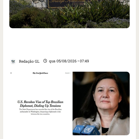
Homem armado é preso em campo de golfe de
Trump dias antes de visita do presidente dos
EUA; ‘Evitamos uma tragédia’, diz agente
Redação GL
qua 05/08/2026 • 07:49