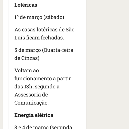
Lotéricas
1º de março (sábado)
As casas lotéricas de São
Luís ficam fechadas.
5 de março (Quarta-feira
de Cinzas)
Voltam ao
funcionamento a partir
das 13h, segundo a
Assessoria de
Comunicação.
Energia elétrica
3 e 4 de março (segunda