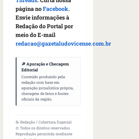
Threads
. Curta nossa
página no
Facebook
.
Envie informações à
Redação do Portal por
meio do E-mail
redacao@gazetaludovicense.com.br
🔎 Apuração e Checagem
Editorial
Conteúdo produzido pela
redação com base em
apuração jornalística própria,
checagem de fatos e fontes
oficiais da região.
📝 Redação / Cobertura Especial
⚖️ Todos os direitos reservados.
Reprodução permitida mediante