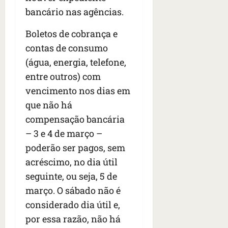
bancário nas agências.
Boletos de cobrança e
contas de consumo
(água, energia, telefone,
entre outros) com
vencimento nos dias em
que não há
compensação bancária
– 3 e 4 de março –
poderão ser pagos, sem
acréscimo, no dia útil
seguinte, ou seja, 5 de
março. O sábado não é
considerado dia útil e,
por essa razão, não há