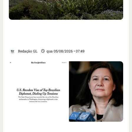
Homem armado é preso em campo de golfe de
Trump dias antes de visita do presidente dos
EUA; ‘Evitamos uma tragédia’, diz agente
Redação GL
qua 05/08/2026 • 07:49
Como imprensa internacional noticiou