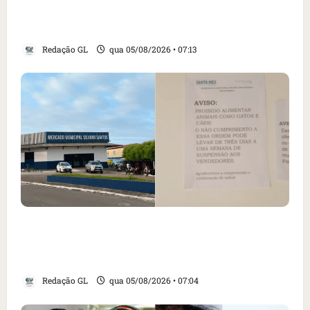
revogação do visto de embaixadora do Brasil
e aumento da tensão com os EUA
Redação GL
qua 05/08/2026 • 07:13
Cartaz em mercado ameaça suspender quem
alimentar animais e revolta feirantes em
Santa Inês
Redação GL
qua 05/08/2026 • 07:04