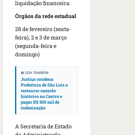
liquidação financeira.
Órgãos da rede estadual
28 de fevereiro (sexta-
feira), 2 e 3 de março
(segunda-feira e
domingo)
📖 LEIA TAMBÉM:
Justiça condena
Prefeitura de São Luís a
restaurar casarão
histórico no Centro e
pagar R$ 500 mil de
indenização
A Secretaria de Estado
da Administração