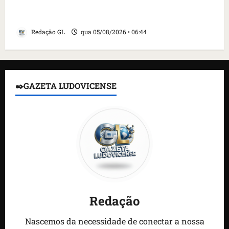
contra caça às baleias que haviam sido
detidos; 4 brasileiros estão entre eles
Redação GL
qua 05/08/2026 • 06:44
✒️GAZETA LUDOVICENSE
Redação
Nascemos da necessidade de conectar a nossa