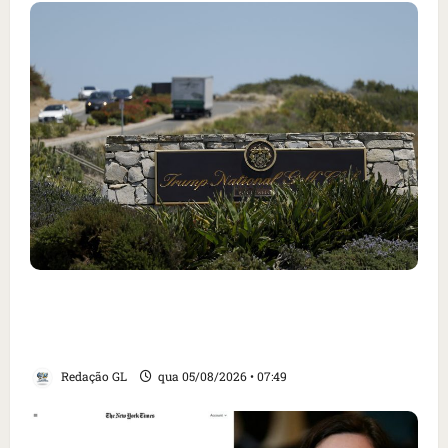
Homem armado é preso em campo de golfe de
Trump dias antes de visita do presidente dos
EUA; ‘Evitamos uma tragédia’, diz agente
Redação GL
qua 05/08/2026 • 07:49