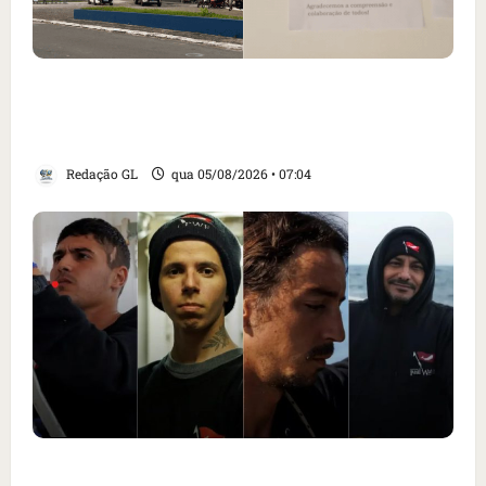
Cartaz em mercado ameaça suspender quem
alimentar animais e revolta feirantes em
Santa Inês
Redação GL
qua 05/08/2026 • 07:04
Islândia ordena deportação de ativistas