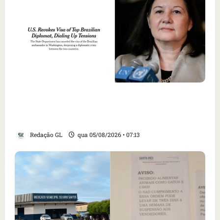
Como imprensa internacional noticiou
revogação do visto de embaixadora do Brasil
e aumento da tensão com os EUA
Redação GL
qua 05/08/2026 • 07:13