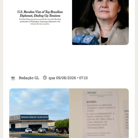
Como imprensa internacional noticiou
revogação do visto de embaixadora do Brasil
e aumento da tensão com os EUA
Redação GL
qua 05/08/2026 • 07:13