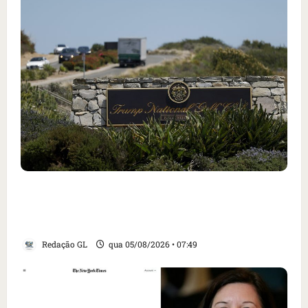
Homem armado é preso em campo de golfe de
Trump dias antes de visita do presidente dos
EUA; ‘Evitamos uma tragédia’, diz agente
Redação GL
qua 05/08/2026 • 07:49