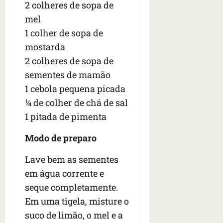
2 colheres de sopa de
mel
1 colher de sopa de
mostarda
2 colheres de sopa de
sementes de mamão
1 cebola pequena picada
¼ de colher de chá de sal
1 pitada de pimenta
Modo de preparo
Lave bem as sementes
em água corrente e
seque completamente.
Em uma tigela, misture o
suco de limão, o mel e a