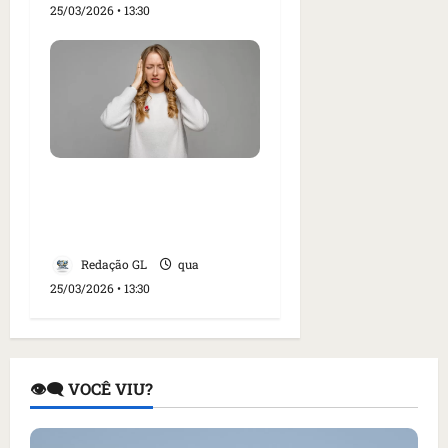
25/03/2026 • 13:30
Especialistas fazem
alerta sobre hábitos que
afetam o cérebro
Redação GL
qua
25/03/2026 • 13:30
👁️‍🗨️ VOCÊ VIU?