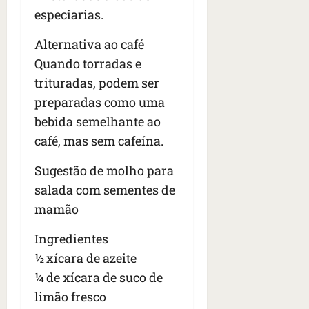
especiarias.
Alternativa ao café
Quando torradas e
trituradas, podem ser
preparadas como uma
bebida semelhante ao
café, mas sem cafeína.
Sugestão de molho para
salada com sementes de
mamão
Ingredientes
½ xícara de azeite
¼ de xícara de suco de
limão fresco