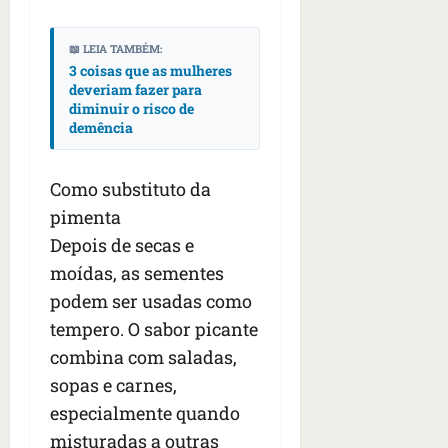
📖 LEIA TAMBÉM:
3 coisas que as mulheres
deveriam fazer para
diminuir o risco de
demência
Como substituto da
pimenta
Depois de secas e
moídas, as sementes
podem ser usadas como
tempero. O sabor picante
combina com saladas,
sopas e carnes,
especialmente quando
misturadas a outras