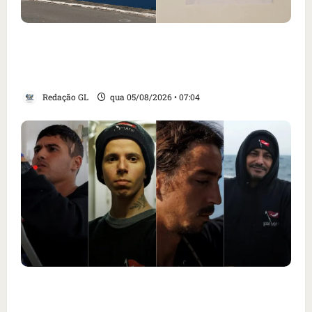
Cartaz em mercado ameaça suspender quem
alimentar animais e revolta feirantes em
Santa Inês
Redação GL
qua 05/08/2026 • 07:04
Islândia ordena deportação de ativistas
contra caça às baleias que haviam sido