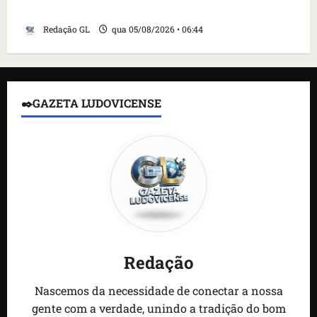
detidos; 4 brasileiros estão entre eles
Redação GL
qua 05/08/2026 • 06:44
✒️GAZETA LUDOVICENSE
Redação
Nascemos da necessidade de conectar a nossa
gente com a verdade, unindo a tradição do bom