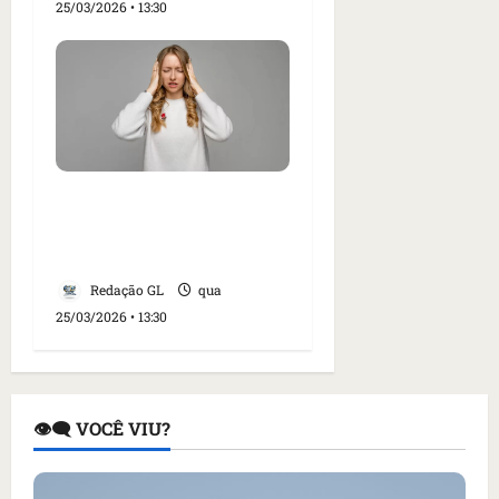
25/03/2026 • 13:30
Especialistas fazem
alerta sobre hábitos que
afetam o cérebro
Redação GL
qua
25/03/2026 • 13:30
👁️‍🗨️ VOCÊ VIU?