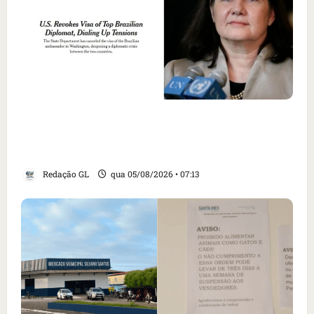
Como imprensa internacional noticiou
revogação do visto de embaixadora do Brasil
e aumento da tensão com os EUA
Redação GL
qua 05/08/2026 • 07:13