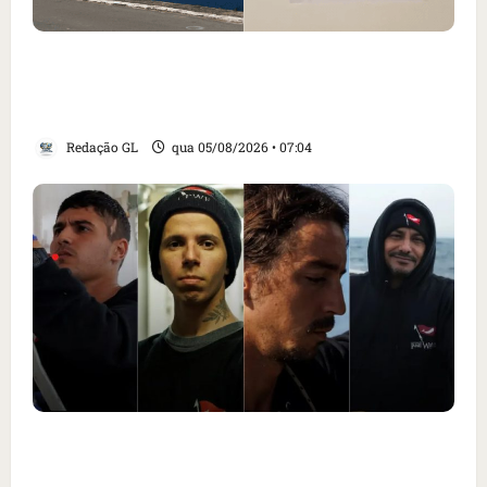
Cartaz em mercado ameaça suspender quem
alimentar animais e revolta feirantes em
Santa Inês
Redação GL
qua 05/08/2026 • 07:04
Islândia ordena deportação de ativistas
contra caça às baleias que haviam sido