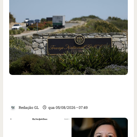
Homem armado é preso em campo de golfe de
Trump dias antes de visita do presidente dos
EUA; ‘Evitamos uma tragédia’, diz agente
Redação GL
qua 05/08/2026 • 07:49