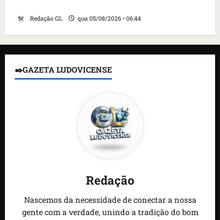
detidos; 4 brasileiros estão entre eles
Redação GL
qua 05/08/2026 • 06:44
✒️GAZETA LUDOVICENSE
Redação
Nascemos da necessidade de conectar a nossa
gente com a verdade, unindo a tradição do bom