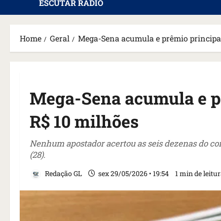
ESCUTAR RÁDIO
Home
Geral
Mega-Sena acumula e prêmio principal
Mega-Sena acumula e pr
R$ 10 milhões
Nenhum apostador acertou as seis dezenas do con
(28).
Redação GL
sex 29/05/2026 • 19:54
1 min de leitu