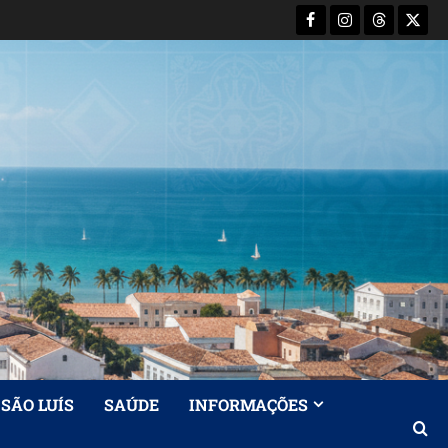
Facebook
Instagram
Threads
X-
Twitt
SÃO LUÍS
SAÚDE
INFORMAÇÕES