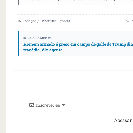
📝 Redação / Cobertura Especial
⚖️ T
📖 LEIA TAMBÉM:
Homem armado é preso em campo de golfe de Trump dias 
tragédia’, diz agente
Inscrever-se
Acessar