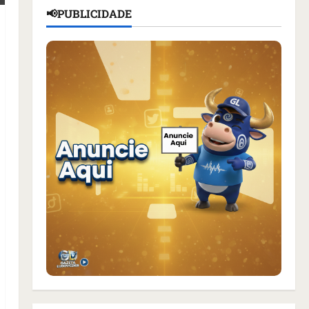
📢PUBLICIDADE