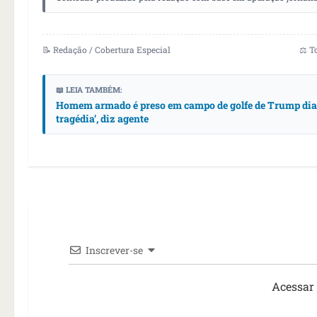
📝 Redação / Cobertura Especial
⚖️ T
📖 LEIA TAMBÉM:
Homem armado é preso em campo de golfe de Trump dias 
tragédia’, diz agente
Inscrever-se
Acessar