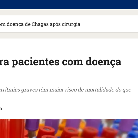
com doença de Chagas após cirurgia
ara pacientes com doença
ritmias graves têm maior risco de mortalidade do que
ra