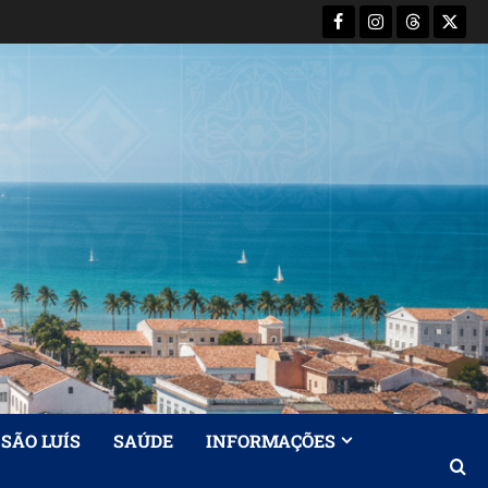
Facebook
Instagram
Threads
X-
Twitt
SÃO LUÍS
SAÚDE
INFORMAÇÕES