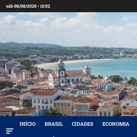
Ir
sáb 08/08/2026 • 10:02
para
o
conteúdo
INÍCIO
BRASIL
CIDADES
ECONOMIA