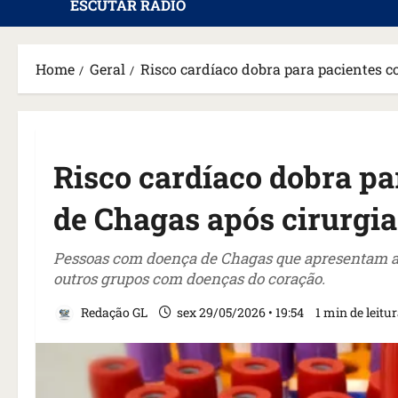
ESCUTAR RÁDIO
Home
Geral
Risco cardíaco dobra para pacientes 
Risco cardíaco dobra p
de Chagas após cirurgia
Pessoas com doença de Chagas que apresentam ar
outros grupos com doenças do coração.
Redação GL
sex 29/05/2026 • 19:54
1 min de leitu