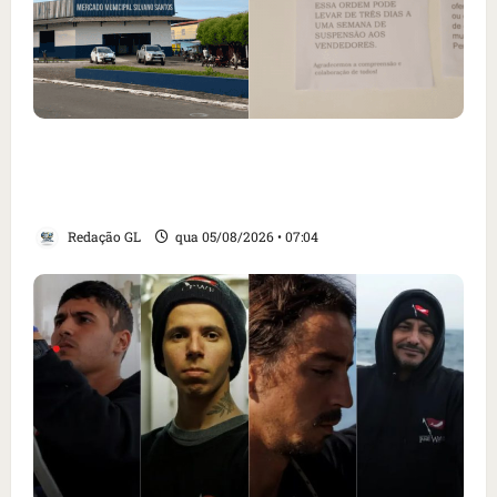
Cartaz em mercado ameaça suspender quem
alimentar animais e revolta feirantes em
Santa Inês
Redação GL
qua 05/08/2026 • 07:04