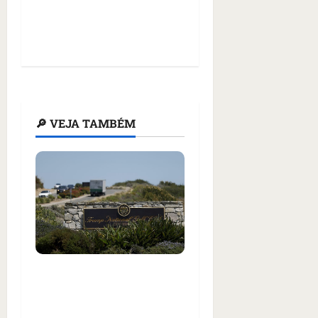
🔎 VEJA TAMBÉM
Homem armado é preso
em campo de golfe de
Trump dias antes de