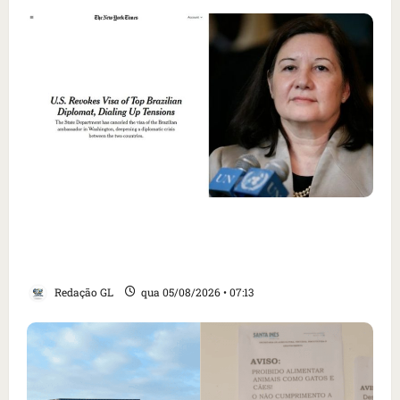
Como imprensa internacional noticiou
revogação do visto de embaixadora do Brasil
e aumento da tensão com os EUA
Redação GL
qua 05/08/2026 • 07:13