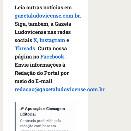
Leia outras notícias em
gazetaludovicense.com.br
.
Siga, também, a Gazeta
Ludovicense nas redes
sociais
X
,
Instagram
e
Threads
. Curta nossa
página no
Facebook
.
Envie informações à
Redação do Portal por
meio do E-mail
redacao@gazetaludovicense.com.br
🔎 Apuração e Checagem
Editorial
Conteúdo produzido pela
redação com base em