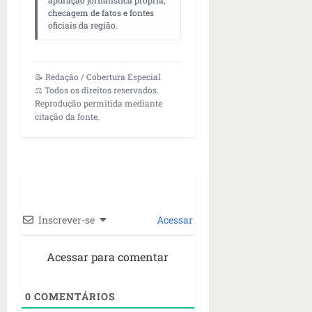
apuração jornalística própria,
checagem de fatos e fontes
oficiais da região.
📝 Redação / Cobertura Especial
⚖️ Todos os direitos reservados.
Reprodução permitida mediante
citação da fonte.
Inscrever-se
Acessar
Acessar para comentar
0
COMENTÁRIOS