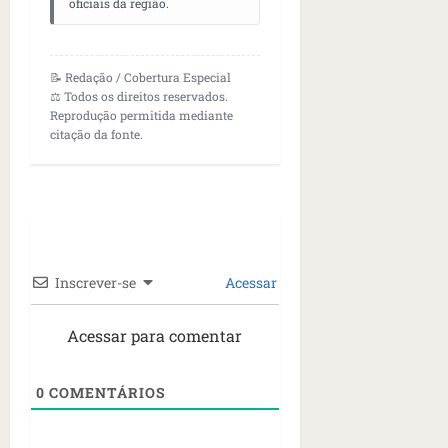
oficiais da região.
📝 Redação / Cobertura Especial
⚖️ Todos os direitos reservados.
Reprodução permitida mediante
citação da fonte.
Inscrever-se
Acessar
Acessar para comentar
0
COMENTÁRIOS