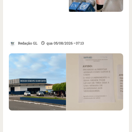
Como imprensa internacional noticiou
revogação do visto de embaixadora do Brasil
e aumento da tensão com os EUA
Redação GL
qua 05/08/2026 • 07:13
Cartaz em mercado ameaça suspender quem
alimentar animais e revolta feirantes em