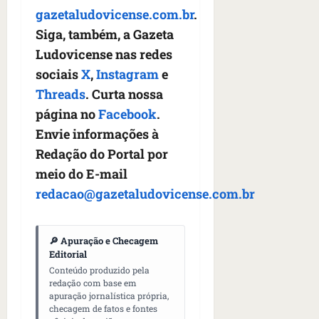
gazetaludovicense.com.br
.
Siga, também, a Gazeta
Ludovicense nas redes
sociais
X
,
Instagram
e
Threads
. Curta nossa
página no
Facebook
.
Envie informações à
Redação do Portal por
meio do E-mail
redacao@gazetaludovicense.com.br
🔎 Apuração e Checagem
Editorial
Conteúdo produzido pela
redação com base em
apuração jornalística própria,
checagem de fatos e fontes