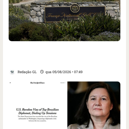
Homem armado é preso em campo de golfe de
Trump dias antes de visita do presidente dos
EUA; ‘Evitamos uma tragédia’, diz agente
Redação GL
qua 05/08/2026 • 07:49