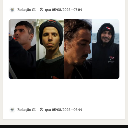
Santa Inês
Redação GL
qua 05/08/2026 • 07:04
Islândia ordena deportação de ativistas
contra caça às baleias que haviam sido
detidos; 4 brasileiros estão entre eles
Redação GL
qua 05/08/2026 • 06:44