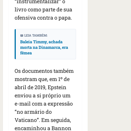
“instrumentalizar” o
livro como parte de sua
ofensiva contra o papa.
📖 LEIA TAMBÉM:
Baleia Timmy, achada
morta na Dinamarca, era
fêmea
Os documentos também
mostram que, em 1º de
abril de 2019, Epstein
enviou a si próprio um
e-mail com a expressão
“no armário do
Vaticano”. Em seguida,
encaminhou a Bannon