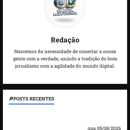
Redação
Nascemos da necessidade de conectar a nossa
gente com a verdade, unindo a tradição do bom
jornalismo com a agilidade do mundo digital.
🔎POSTS RECENTES
Homem armado é preso em campo de golfe de
Trump dias antes de visita do presidente dos EUA;
‘Evitamos uma tragédia’, diz agente
qua 05/08/2026