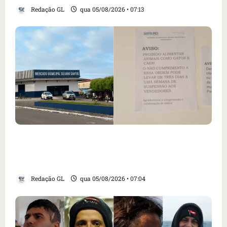
Redação GL
qua 05/08/2026 • 07:13
Cartaz em mercado ameaça suspender quem
alimentar animais e revolta feirantes em
Santa Inês
Redação GL
qua 05/08/2026 • 07:04