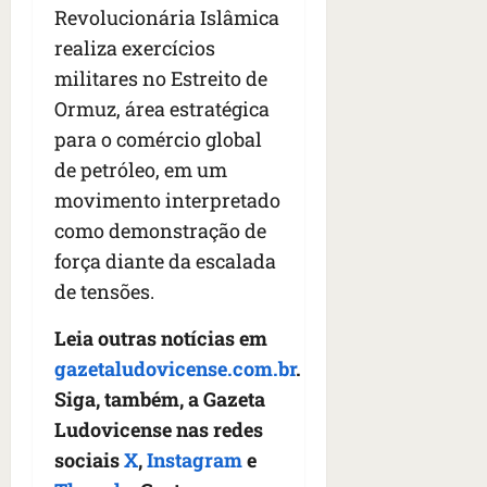
Revolucionária Islâmica
realiza exercícios
militares no Estreito de
Ormuz, área estratégica
para o comércio global
de petróleo, em um
movimento interpretado
como demonstração de
força diante da escalada
de tensões.
Leia outras notícias em
gazetaludovicense.com.br
.
Siga, também, a Gazeta
Ludovicense nas redes
sociais
X
,
Instagram
e