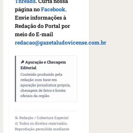
Threads
. Curta nossa
página no
Facebook
.
Envie informações à
Redação do Portal por
meio do E-mail
redacao@gazetaludovicense.com.br
🔎 Apuração e Checagem
Editorial
Conteúdo produzido pela
redação com base em
apuração jornalística própria,
checagem de fatos e fontes
oficiais da região.
📝 Redação / Cobertura Especial
⚖️ Todos os direitos reservados.
Reprodução permitida mediante