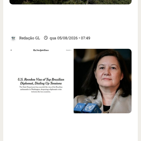
Homem armado é preso em campo de golfe de
Trump dias antes de visita do presidente dos
EUA; ‘Evitamos uma tragédia’, diz agente
Redação GL
qua 05/08/2026 • 07:49
Como imprensa internacional noticiou
revogação do visto de embaixadora do Brasil
e aumento da tensão com os EUA