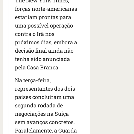
The New York Times,
forças norte-americanas
estariam prontas para
uma possível operação
contra o Irã nos
próximos dias, embora a
decisão final ainda não
tenha sido anunciada
pela Casa Branca.
Na terça-feira,
representantes dos dois
países concluíram uma
segunda rodada de
negociações na Suíça
sem avanços concretos.
Paralelamente, a Guarda