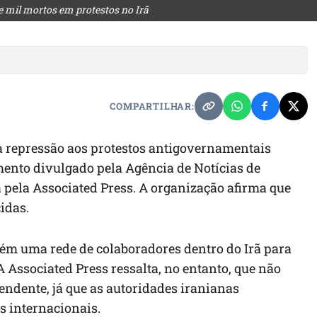
te mil mortos em protestos no Irã
COMPARTILHAR:
 repressão aos protestos antigovernamentais
mento divulgado pela Agência de Notícias de
 pela Associated Press. A organização afirma que
idas.
m uma rede de colaboradores dentro do Irã para
A Associated Press ressalta, no entanto, que não
ndente, já que as autoridades iranianas
s internacionais.