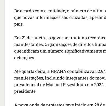
De acordo com a entidade, o número de vítim
que novas informações são cruzadas, apesar d
país.
Em 21 de janeiro, o governo iraniano reconhec
manifestantes. Organizações de direitos hum
que indicam um número significativamente ma
detenções.
Até quarta-feira, a HRANA contabilizava 52.9
manifestações, incluindo integrantes do mo
presidencial de Masoud Pezeshkian em 2024, 
presidente.
A nova onda de protestos teve início em 28 de