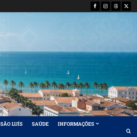
Facebook
Instagram
Threads
X-
Twitt
SÃO LUÍS
SAÚDE
INFORMAÇÕES