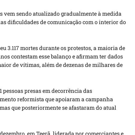
as vem sendo atualizado gradualmente à medida
as dificuldades de comunicação com o interior do
eu 3.117 mortes durante os protestos, a maioria de
anos contestam esse balanço e afirmam ter dados
ior de vítimas, além de dezenas de milhares de
41 pessoas presas em decorrência das
vimento reformista que apoiaram a campanha
mas que posteriormente se afastaram do atual
 dezembro, em Teerã, liderada por comerciantes e