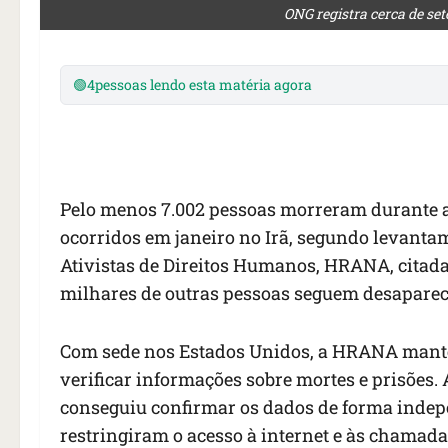
ONG registra cerca de se
🟢
4
pessoas lendo esta matéria agora
Pelo menos 7.002 pessoas morreram durante a
ocorridos em janeiro no Irã, segundo levanta
Ativistas de Direitos Humanos, HRANA, citada
milhares de outras pessoas seguem desaparec
Com sede nos Estados Unidos, a HRANA manté
verificar informações sobre mortes e prisões. 
conseguiu confirmar os dados de forma indepe
restringiram o acesso à internet e às chamada