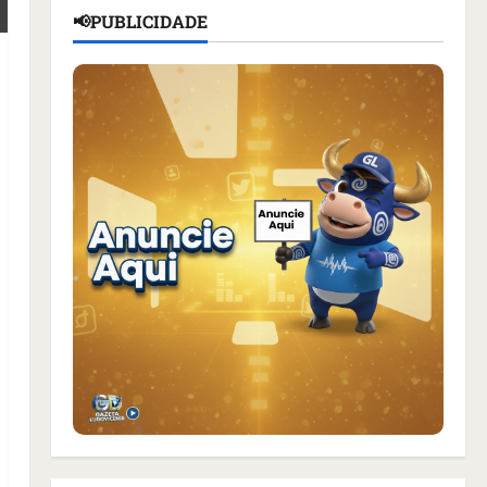
📢PUBLICIDADE