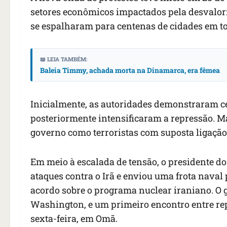
setores econômicos impactados pela desvaloriz
se espalharam para centenas de cidades em to
📖 LEIA TAMBÉM:
Baleia Timmy, achada morta na Dinamarca, era fêmea
Inicialmente, as autoridades demonstraram ce
posteriormente intensificaram a repressão. Ma
governo como terroristas com suposta ligação 
Em meio à escalada de tensão, o presidente d
ataques contra o Irã e enviou uma frota naval 
acordo sobre o programa nuclear iraniano. O 
Washington, e um primeiro encontro entre rep
sexta-feira, em Omã.