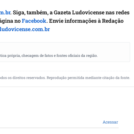
m.br
. Siga, também, a Gazeta Ludovicense nas redes
página no
Facebook
. Envie informações à Redação
ludovicense.com.br
a própria, checagem de fatos e fontes oficiais da região.
odos os direitos reservados. Reprodução permitida mediante citação da fonte.
Acessar