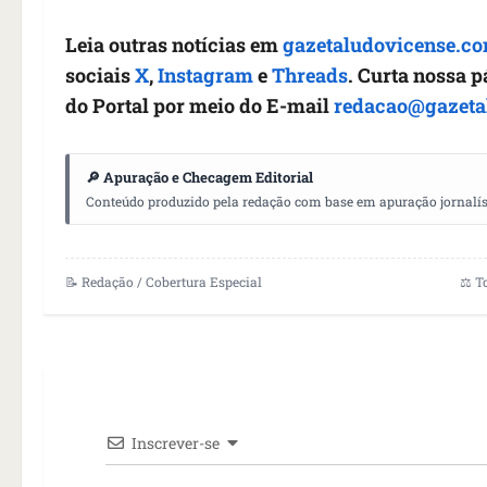
Leia outras notícias em
gazetaludovicense.co
sociais
X
,
Instagram
e
Threads
. Curta nossa 
do Portal por meio do E-mail
redacao@gazeta
🔎 Apuração e Checagem Editorial
Conteúdo produzido pela redação com base em apuração jornalístic
📝 Redação / Cobertura Especial
⚖️ T
Inscrever-se