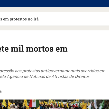
s em protestos no Irã
ete mil mortos em
pressão aos protestos antigovernamentais ocorridos em
la Agência de Notícias de Ativistas de Direitos
ra