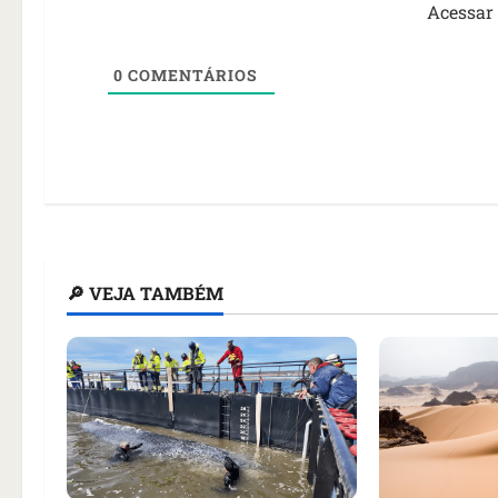
Acessar
0
COMENTÁRIOS
🔎 VEJA TAMBÉM