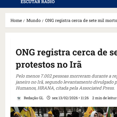
ESCUTAR RÁDIO
Home
Mundo
ONG registra cerca de sete mil morto
ONG registra cerca de s
protestos no Irã
Pelo menos 7.002 pessoas morreram durante a re
janeiro no Irã, segundo levantamento divulgado pe
Humanos, HRANA, citada pela Associated Press.
Redação GL
sex 13/02/2026 • 11:26
2 min de leitu