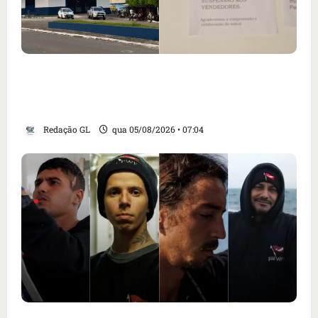
Cartaz em mercado ameaça suspender quem
alimentar animais e revolta feirantes em
Santa Inês
Redação GL
qua 05/08/2026 • 07:04