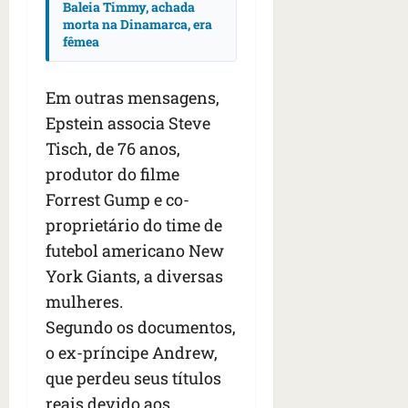
Baleia Timmy, achada
morta na Dinamarca, era
fêmea
Em outras mensagens,
Epstein associa Steve
Tisch, de 76 anos,
produtor do filme
Forrest Gump e co-
proprietário do time de
futebol americano New
York Giants, a diversas
mulheres.
Segundo os documentos,
o ex-príncipe Andrew,
que perdeu seus títulos
reais devido aos