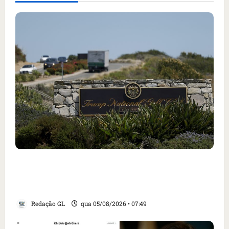
Homem armado é preso em campo de golfe de
Trump dias antes de visita do presidente dos
EUA; ‘Evitamos uma tragédia’, diz agente
Redação GL
qua 05/08/2026 • 07:49