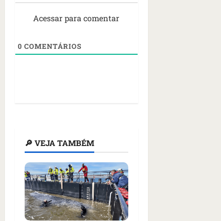
Acessar para comentar
0
COMENTÁRIOS
🔎 VEJA TAMBÉM