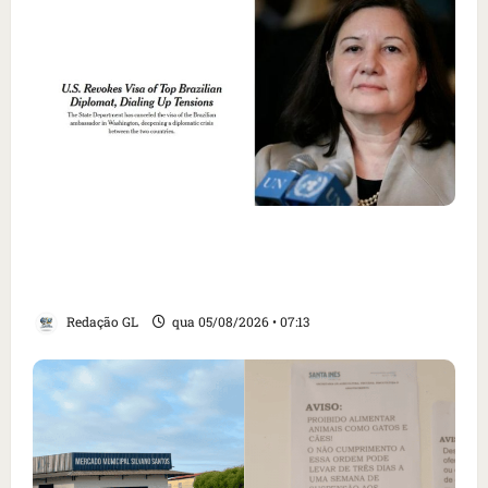
Como imprensa internacional noticiou
revogação do visto de embaixadora do Brasil
e aumento da tensão com os EUA
Redação GL
qua 05/08/2026 • 07:13