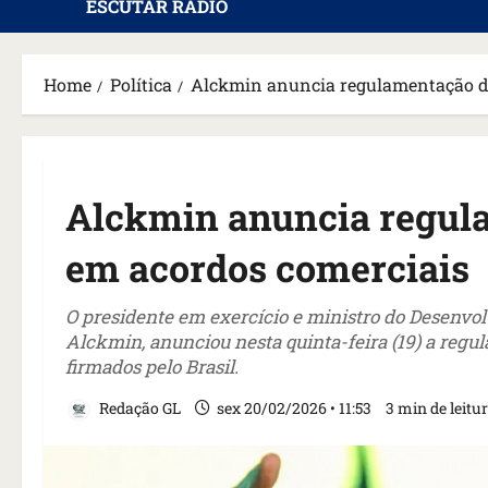
ESCUTAR RÁDIO
Home
Política
Alckmin anuncia regulamentação d
Alckmin anuncia regul
em acordos comerciais
O presidente em exercício e ministro do Desenvol
Alckmin, anunciou nesta quinta-feira (19) a reg
firmados pelo Brasil.
Redação GL
sex 20/02/2026 • 11:53
3 min de leitu