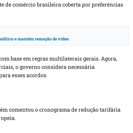
te de comércio brasileira coberta por preferências
o político e mantém remoção de vídeo
om base em regras multilaterais gerais. Agora,
iais, o governo considera necessária
para esses acordos.
mbém comentou o cronograma de redução tarifária
ropeia.