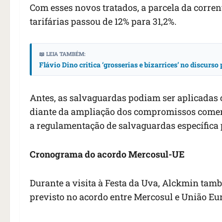
Com esses novos tratados, a parcela da corren
tarifárias passou de 12% para 31,2%.
📖 LEIA TAMBÉM:
Flávio Dino critica ‘grosserias e bizarrices’ no discurs
Antes, as salvaguardas podiam ser aplicadas c
diante da ampliação dos compromissos comerc
a regulamentação de salvaguardas específica 
Cronograma do acordo Mercosul-UE
Durante a visita à Festa da Uva, Alckmin ta
previsto no acordo entre Mercosul e União Eu