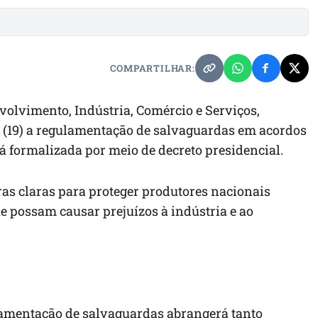
COMPARTILHAR:
volvimento, Indústria, Comércio e Serviços,
 (19) a regulamentação de salvaguardas em acordos
á formalizada por meio de decreto presidencial.
ras claras para proteger produtores nacionais
e possam causar prejuízos à indústria e ao
lamentação de salvaguardas abrangerá tanto