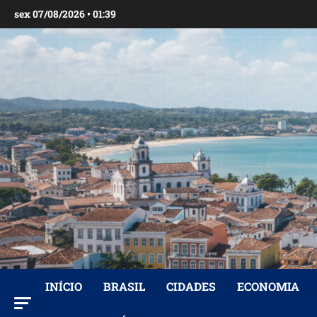
Ir
sex 07/08/2026 • 01:39
para
o
conteúdo
INÍCIO
BRASIL
CIDADES
ECONOMIA