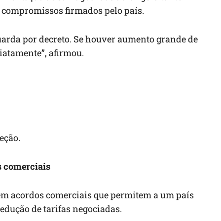
s compromissos firmados pelo país.
uarda por decreto. Se houver aumento grande de
iatamente”, afirmou.
eção.
 comerciais
em acordos comerciais que permitem a um país
redução de tarifas negociadas.