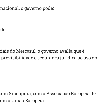
nacional, o governo pode:
rdo;
ais do Mercosul, o governo avalia que é
r previsibilidade e segurança jurídica ao uso do
 com Singapura, com a Associação Europeia de
com a União Europeia.