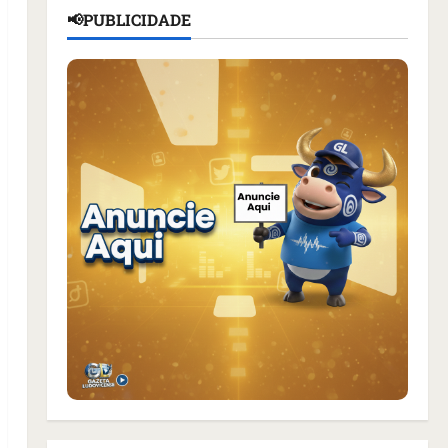
📢PUBLICIDADE