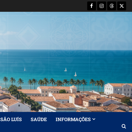
Facebook
Instagram
Threads
X-
Twitt
SÃO LUÍS
SAÚDE
INFORMAÇÕES