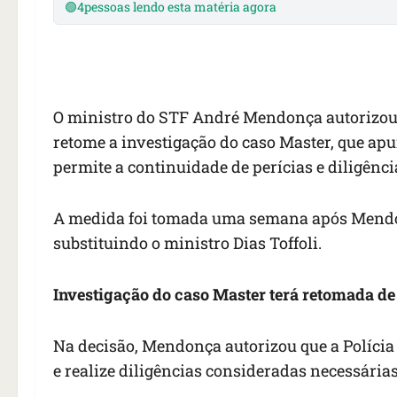
🟢
4
pessoas lendo esta matéria agora
O ministro do STF André Mendonça autorizou, n
retome a investigação do caso Master, que ap
permite a continuidade de perícias e diligênci
A medida foi tomada uma semana após Mendonç
substituindo o ministro Dias Toffoli.
Investigação do caso Master terá retomada de
Na decisão, Mendonça autorizou que a Polícia F
e realize diligências consideradas necessária