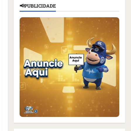
📢PUBLICIDADE