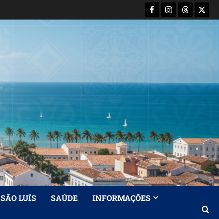
Facebook
Instagram
Threads
X-
Twitt
SÃO LUÍS
SAÚDE
INFORMAÇÕES