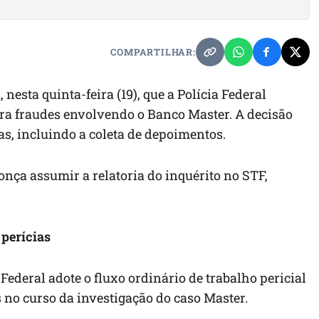
COMPARTILHAR:
esta quinta-feira (19), que a Polícia Federal
ura fraudes envolvendo o Banco Master. A decisão
as, incluindo a coleta de depoimentos.
a assumir a relatoria do inquérito no STF,
 perícias
ederal adote o fluxo ordinário de trabalho pericial
s no curso da investigação do caso Master.