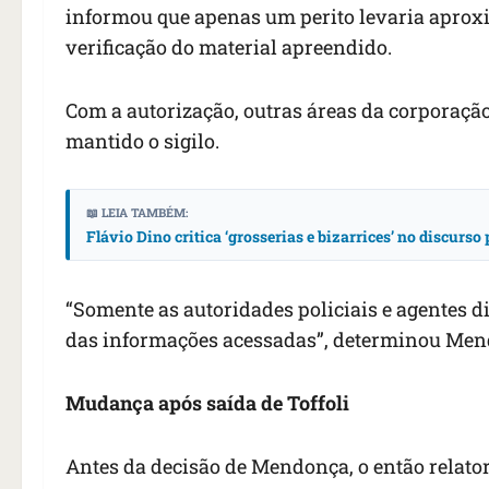
informou que apenas um perito levaria apro
verificação do material apreendido.
Com a autorização, outras áreas da corporação
mantido o sigilo.
📖 LEIA TAMBÉM:
Flávio Dino critica ‘grosserias e bizarrices’ no discurs
“Somente as autoridades policiais e agentes 
das informações acessadas”, determinou Mendo
Mudança após saída de Toffoli
Antes da decisão de Mendonça, o então relator 