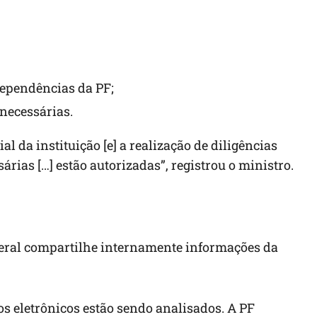
dependências da PF;
 necessárias.
al da instituição [e] a realização de diligências
rias […] estão autorizadas”, registrou o ministro.
deral compartilhe internamente informações da
os eletrônicos estão sendo analisados. A PF