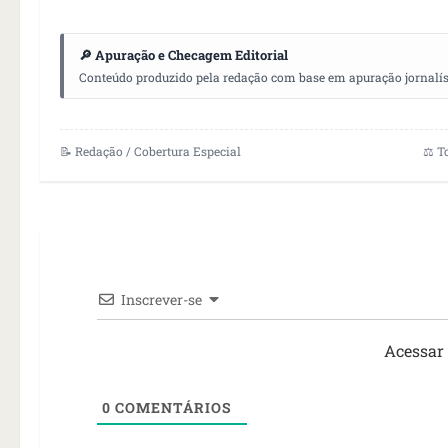
🔎 Apuração e Checagem Editorial
Conteúdo produzido pela redação com base em apuração jornalístic
📝 Redação / Cobertura Especial
⚖️ T
Inscrever-se
Acessar
0
COMENTÁRIOS