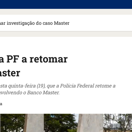
mar investigação do caso Master
a PF a retomar
aster
 quinta-feira (19), que a Polícia Federal retome a
nvolvendo o Banco Master.
ra