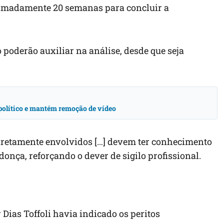
ximadamente 20 semanas para concluir a
 poderão auxiliar na análise, desde que seja
o político e mantém remoção de vídeo
diretamente envolvidos […] devem ter conhecimento
nça, reforçando o dever de sigilo profissional.
Dias Toffoli havia indicado os peritos