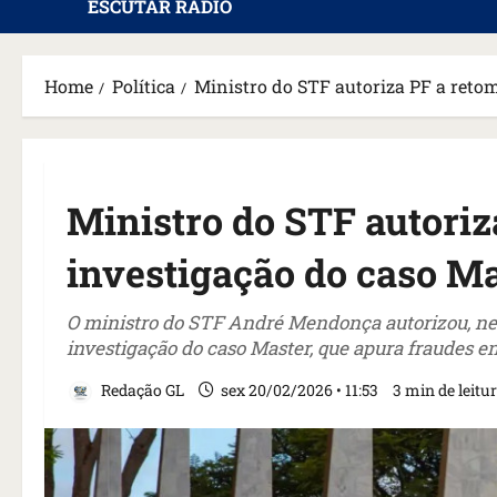
ESCUTAR RÁDIO
Home
Política
Ministro do STF autoriza PF a reto
Ministro do STF autoriz
investigação do caso M
O ministro do STF André Mendonça autorizou, nesta
investigação do caso Master, que apura fraudes e
Redação GL
sex 20/02/2026 • 11:53
3 min de leitu