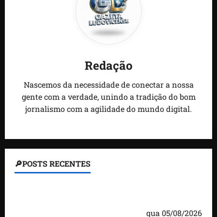
Redação
Nascemos da necessidade de conectar a nossa
gente com a verdade, unindo a tradição do bom
jornalismo com a agilidade do mundo digital.
🔎POSTS RECENTES
Homem armado é preso em campo de golfe de
Trump dias antes de visita do presidente dos EUA;
‘Evitamos uma tragédia’, diz agente
qua 05/08/2026