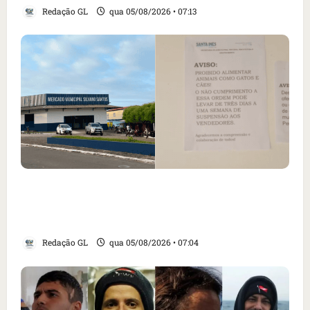
Redação GL
qua 05/08/2026 • 07:13
Cartaz em mercado ameaça suspender quem
alimentar animais e revolta feirantes em
Santa Inês
Redação GL
qua 05/08/2026 • 07:04