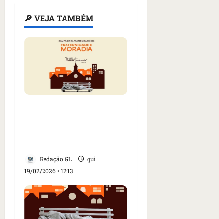
🔎 VEJA TAMBÉM
Campanha da
Fraternidade 2026 será
lançada no Castelinho,
em São Luís
Redação GL
qui
19/02/2026 • 12:13