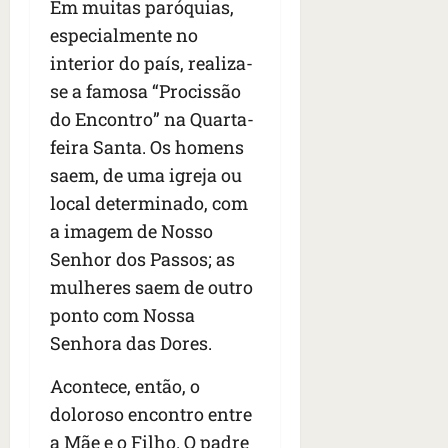
Em muitas paróquias,
especialmente no
interior do país, realiza-
se a famosa “Procissão
do Encontro” na Quarta-
feira Santa. Os homens
saem, de uma igreja ou
local determinado, com
a imagem de Nosso
Senhor dos Passos; as
mulheres saem de outro
ponto com Nossa
Senhora das Dores.
Acontece, então, o
doloroso encontro entre
a Mãe e o Filho. O padre