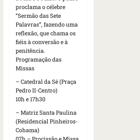
proclama o célebre
“Sermão das Sete
Palavras”, fazendo uma
reflexão, que chama os
fiéis à conversão e à
penitência.
Programação das
Missas
– Catedral da Sé (Praça
Pedro II-Centro)
10h e 17h30
– Matriz Santa Paulina
(Residencial Pinheiros-
Cohama)
07h – Procissão e Missa