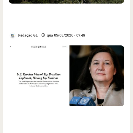
Homem armado é preso em campo de golfe de
Trump dias antes de visita do presidente dos
EUA; ‘Evitamos uma tragédia’, diz agente
Redação GL
qua 05/08/2026 • 07:49
Como imprensa internacional noticiou
revogação do visto de embaixadora do Brasil
e aumento da tensão com os EUA