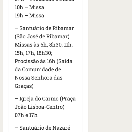
10h – Missa
19h – Missa
– Santuário de Ribamar
(São José de Ribamar)
Missas às 6h, 8h30, 11h,
15h, 17h, 18h30;
Procissão às 16h (Saída
da Comunidade de
Nossa Senhora das
Graças)
– Igreja do Carmo (Praça
João Lisboa-Centro)
07h e 17h
– Santuário de Nazaré