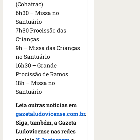
(Cohatrac)
6h30 – Missa no
Santuário
7h30 Procissão das
Crianças
9h – Missa das Crianças
no Santuário
16h30 – Grande
Procissão de Ramos
18h – Missa no
Santuário
Leia outras notícias em
gazetaludovicense.com.br
.
Siga, também, a Gazeta
Ludovicense nas redes
sociais
X
,
Instagram
e