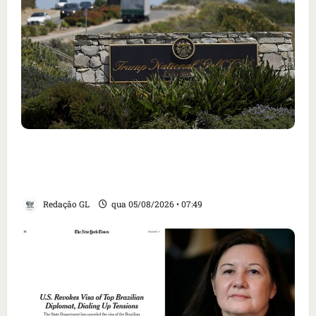
Homem armado é preso em campo de golfe de
Trump dias antes de visita do presidente dos
EUA; ‘Evitamos uma tragédia’, diz agente
Redação GL
qua 05/08/2026 • 07:49