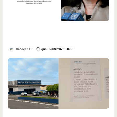
Como imprensa internacional noticiou
revogação do visto de embaixadora do Brasil
e aumento da tensão com os EUA
Redação GL
qua 05/08/2026 • 07:13
Cartaz em mercado ameaça suspender quem