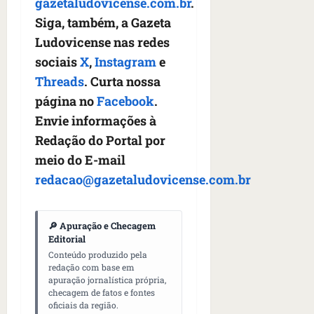
gazetaludovicense.com.br
.
Siga, também, a Gazeta
Ludovicense nas redes
sociais
X
,
Instagram
e
Threads
. Curta nossa
página no
Facebook
.
Envie informações à
Redação do Portal por
meio do E-mail
redacao@gazetaludovicense.com.br
🔎 Apuração e Checagem
Editorial
Conteúdo produzido pela
redação com base em
apuração jornalística própria,
checagem de fatos e fontes
oficiais da região.