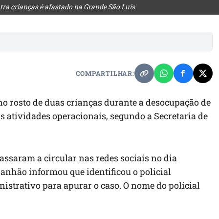
ra crianças é afastado na Grande São Luís
COMPARTILHAR:
 no rosto de duas crianças durante a desocupação de
s atividades operacionais, segundo a Secretaria de
assaram a circular nas redes sociais no dia
ranhão informou que identificou o policial
strativo para apurar o caso. O nome do policial