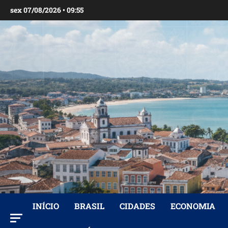
Ir
sex 07/08/2026 • 09:55
para
o
conteúdo
INÍCIO
BRASIL
CIDADES
ECONOMIA