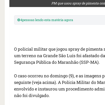
PM que usou spray de pimenta cont
🟢
4
pessoas lendo esta matéria agora
O policial militar que jogou spray de pimenta
um terreno na Grande São Luís foi afastado da
Segurança Pública do Maranhão (SSP-MA).
O caso ocorreu no domingo (9), e as imagens p
seguinte (veja acima). A Polícia Militar do Ma
envolvido e instaurou um procedimento admini
não foi divulgado.