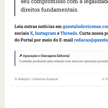
seu compromisso com a legalidade,
direitos fundamentais.
Leia outras notícias em
gazetaludovicense.co
sociais
X
,
Instagram
e
Threads
. Curta nossa 
do Portal por meio do E-mail
redacao@gazeta
🔎 Apuração e Checagem Editorial
Conteúdo produzido pela redação com base em apuração jornalístic
📝 Redação / Cobertura Especial
⚖️ T