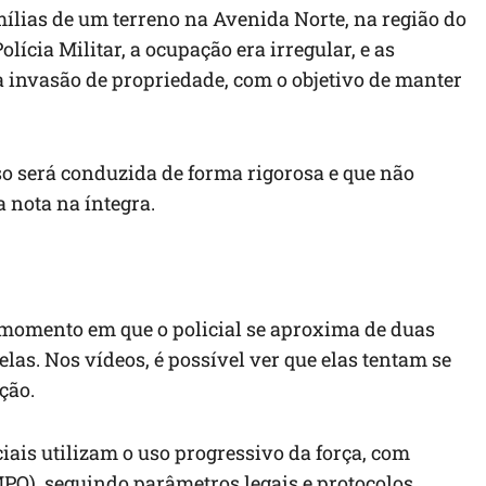
mílias de um terreno na Avenida Norte, na região do
ícia Militar, a ocupação era irregular, e as
 invasão de propriedade, com o objetivo de manter
so será conduzida de forma rigorosa e que não
 nota na íntegra.
omento em que o policial se aproxima de duas
elas. Nos vídeos, é possível ver que elas tentam se
ção.
iais utilizam o uso progressivo da força, com
PO), seguindo parâmetros legais e protocolos