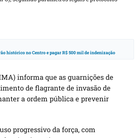
rão histórico no Centro e pagar R$ 500 mil de indenização
MMA) informa que as guarnições de
imento de flagrante de invasão de
manter a ordem pública e prevenir
 uso progressivo da força, com