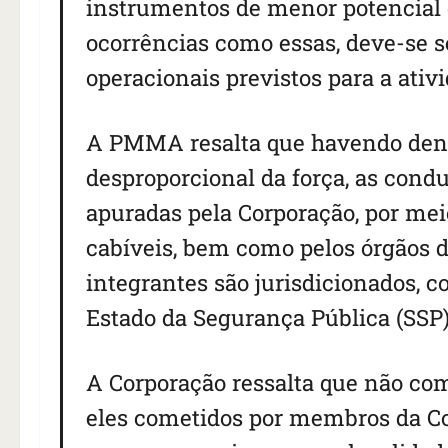
instrumentos de menor potencial 
ocorrências como essas, deve-se s
operacionais previstos para a ativi
A PMMA resalta que havendo den
desproporcional da força, as cond
apuradas pela Corporação, por me
cabíveis, bem como pelos órgãos d
integrantes são jurisdicionados, c
Estado da Segurança Pública (SSP) 
A Corporação ressalta que não com
eles cometidos por membros da Cor