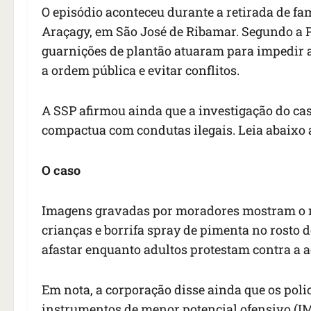
O episódio aconteceu durante a retirada de fa
Araçagy, em São José de Ribamar. Segundo a Pol
guarnições de plantão atuaram para impedir a
a ordem pública e evitar conflitos.
A SSP afirmou ainda que a investigação do ca
compactua com condutas ilegais. Leia abaixo a
O caso
Imagens gravadas por moradores mostram o m
crianças e borrifa spray de pimenta no rosto d
afastar enquanto adultos protestam contra a a
Em nota, a corporação disse ainda que os polic
instrumentos de menor potencial ofensivo (IM