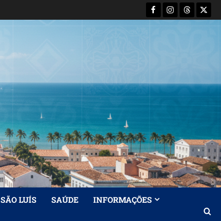
Facebook
Instagram
Threads
X-
Twitt
SÃO LUÍS
SAÚDE
INFORMAÇÕES