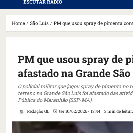
ESCUTAR RÁDIO
Home
São Luís
PM que usou spray de pimenta cont
PM que usou spray de p
afastado na Grande São
O policial militar que jogou spray de pimenta no
terreno na Grande São Luís foi afastado das ativ
Pública do Maranhão (SSP-MA).
Redação GL
ter 10/02/2026 • 13:44
3 min de leitur