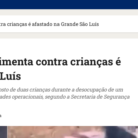
ra crianças é afastado na Grande São Luís
imenta contra crianças é
 Luís
 rosto de duas crianças durante a desocupação de um
idades operacionais, segundo a Secretaria de Segurança
a