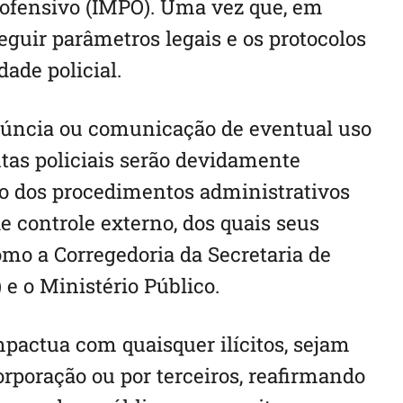
ofensivo (IMPO). Uma vez que, em
eguir parâmetros legais e os protocolos
dade policial.
úncia ou comunicação de eventual uso
utas policiais serão devidamente
io dos procedimentos administrativos
e controle externo, dos quais seus
omo a Corregedoria da Secretaria de
e o Ministério Público.
pactua com quaisquer ilícitos, sejam
poração ou por terceiros, reafirmando