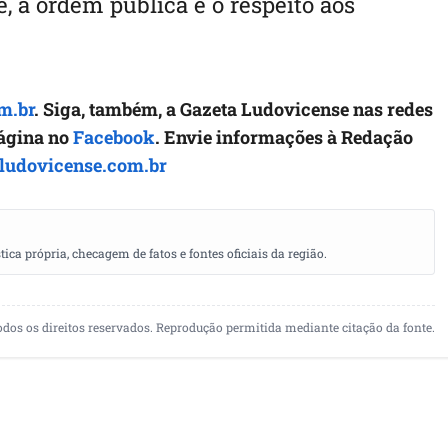
 a ordem pública e o respeito aos
m.br
. Siga, também, a Gazeta Ludovicense nas redes
página no
Facebook
. Envie informações à Redação
ludovicense.com.br
a própria, checagem de fatos e fontes oficiais da região.
odos os direitos reservados. Reprodução permitida mediante citação da fonte.