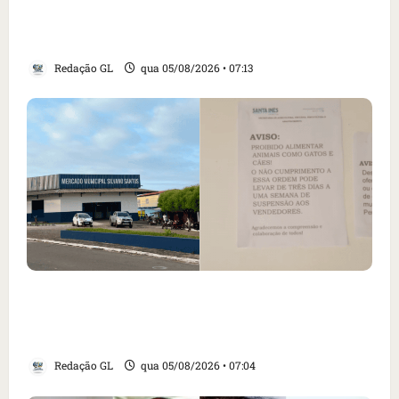
revogação do visto de embaixadora do Brasil
e aumento da tensão com os EUA
Redação GL
qua 05/08/2026 • 07:13
Cartaz em mercado ameaça suspender quem
alimentar animais e revolta feirantes em
Santa Inês
Redação GL
qua 05/08/2026 • 07:04