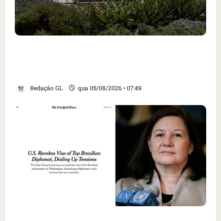
Homem armado é preso em campo de golfe de
Trump dias antes de visita do presidente dos
EUA; ‘Evitamos uma tragédia’, diz agente
Redação GL
qua 05/08/2026 • 07:49
Como imprensa internacional noticiou