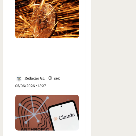
Bitcoin cai abaixo de
US$ 60 mil, a primeira
vez desde outubro de
2024
Redação GL
sex
05/06/2026 • 13:27