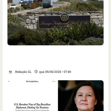
Homem armado é preso em campo de golfe de
Trump dias antes de visita do presidente dos
EUA; ‘Evitamos uma tragédia’, diz agente
Redação GL
qua 05/08/2026 • 07:49