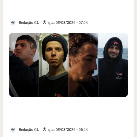
alimentar animais e revolta feirantes em
Santa Inês
Redação GL
qua 05/08/2026 • 07:04
Islândia ordena deportação de ativistas
contra caça às baleias que haviam sido
detidos; 4 brasileiros estão entre eles
Redação GL
qua 05/08/2026 • 06:44