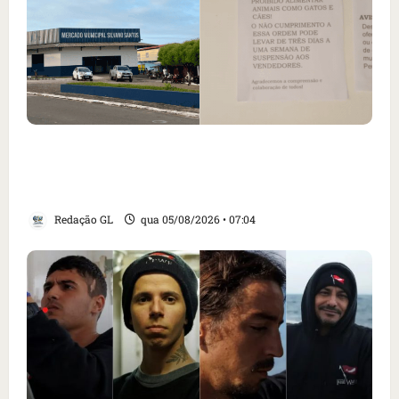
Cartaz em mercado ameaça suspender quem
alimentar animais e revolta feirantes em
Santa Inês
Redação GL
qua 05/08/2026 • 07:04