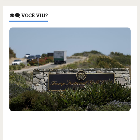
👁️‍🗨️ VOCÊ VIU?
Homem armado é preso em campo de golfe de
Trump dias antes de visita do presidente dos
EUA; ‘Evitamos uma tragédia’, diz agente