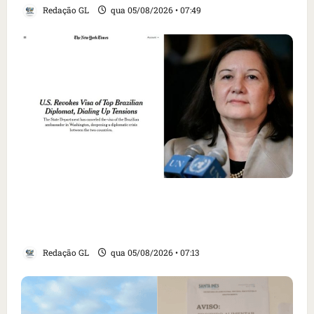
Redação GL
qua 05/08/2026 • 07:49
Como imprensa internacional noticiou
revogação do visto de embaixadora do Brasil
e aumento da tensão com os EUA
Redação GL
qua 05/08/2026 • 07:13