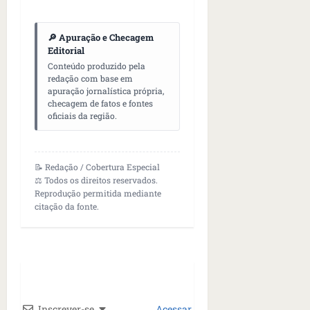
🔎 Apuração e Checagem
Editorial
Conteúdo produzido pela
redação com base em
apuração jornalística própria,
checagem de fatos e fontes
oficiais da região.
📝 Redação / Cobertura Especial
⚖️ Todos os direitos reservados.
Reprodução permitida mediante
citação da fonte.
Inscrever-se
Acessar