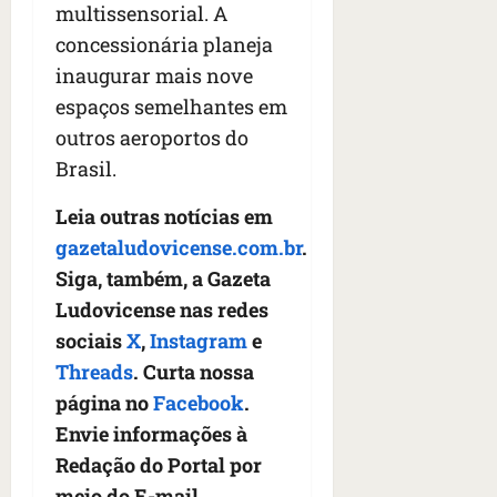
multissensorial. A
concessionária planeja
inaugurar mais nove
espaços semelhantes em
outros aeroportos do
Brasil.
Leia outras notícias em
gazetaludovicense.com.br
.
Siga, também, a Gazeta
Ludovicense nas redes
sociais
X
,
Instagram
e
Threads
. Curta nossa
página no
Facebook
.
Envie informações à
Redação do Portal por
meio do E-mail