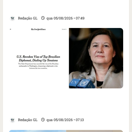
Trump dias antes de visita do presidente dos
EUA; ‘Evitamos uma tragédia’, diz agente
Redação GL
qua 05/08/2026 • 07:49
Como imprensa internacional noticiou
revogação do visto de embaixadora do Brasil
e aumento da tensão com os EUA
Redação GL
qua 05/08/2026 • 07:13