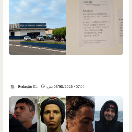
Cartaz em mercado ameaça suspender quem
alimentar animais e revolta feirantes em
Santa Inês
Redação GL
qua 05/08/2026 • 07:04