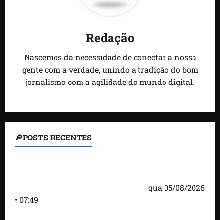
Redação
Nascemos da necessidade de conectar a nossa
gente com a verdade, unindo a tradição do bom
jornalismo com a agilidade do mundo digital.
🔎POSTS RECENTES
Homem armado é preso em campo de golfe de
Trump dias antes de visita do presidente dos EUA;
‘Evitamos uma tragédia’, diz agente
qua 05/08/2026
• 07:49
Como imprensa internacional noticiou revogação