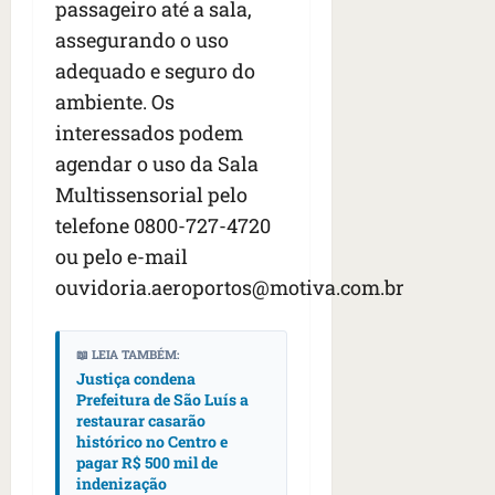
passageiro até a sala,
assegurando o uso
adequado e seguro do
ambiente. Os
interessados podem
agendar o uso da Sala
Multissensorial pelo
telefone 0800-727-4720
ou pelo e-mail
ouvidoria.aeroportos@motiva.com.br
📖 LEIA TAMBÉM:
Justiça condena
Prefeitura de São Luís a
restaurar casarão
histórico no Centro e
pagar R$ 500 mil de
indenização