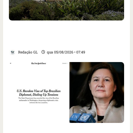
Homem armado é preso em campo de golfe de
Trump dias antes de visita do presidente dos
EUA; ‘Evitamos uma tragédia’, diz agente
Redação GL
qua 05/08/2026 • 07:49
Como imprensa internacional noticiou