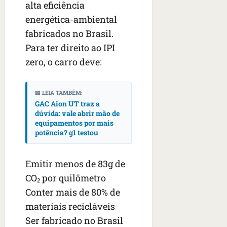
alta eficiência
energética-ambiental
fabricados no Brasil.
Para ter direito ao IPI
zero, o carro deve:
📖 LEIA TAMBÉM:
GAC Aion UT traz a
dúvida: vale abrir mão de
equipamentos por mais
potência? g1 testou
Emitir menos de 83g de
CO₂ por quilômetro
Conter mais de 80% de
materiais recicláveis
Ser fabricado no Brasil