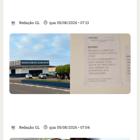
revogação do visto de embaixadora do Brasil
e aumento da tensão com os EUA
Redação GL
qua 05/08/2026 • 07:13
Cartaz em mercado ameaça suspender quem
alimentar animais e revolta feirantes em
Santa Inês
Redação GL
qua 05/08/2026 • 07:04