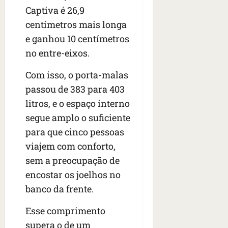
Captiva é 26,9
centímetros mais longa
e ganhou 10 centímetros
no entre-eixos.
Com isso, o porta-malas
passou de 383 para 403
litros, e o espaço interno
segue amplo o suficiente
para que cinco pessoas
viajem com conforto,
sem a preocupação de
encostar os joelhos no
banco da frente.
Esse comprimento
supera o de um