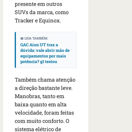
presente em outros
SUVs da marca, como
Tracker e Equinox.
📖 LEIA TAMBÉM:
GAC Aion UT traz a
dúvida: vale abrir mão de
equipamentos por mais
potência? g1 testou
Também chama atenção
a direção bastante leve.
Manobras, tanto em
baixa quanto em alta
velocidade, foram feitas
com muito conforto. O
sistema elétrico de