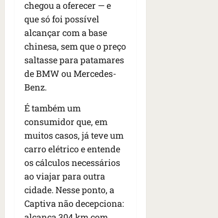
chegou a oferecer — e
que só foi possível
alcançar com a base
chinesa, sem que o preço
saltasse para patamares
de BMW ou Mercedes-
Benz.
É também um
consumidor que, em
muitos casos, já teve um
carro elétrico e entende
os cálculos necessários
ao viajar para outra
cidade. Nesse ponto, a
Captiva não decepciona:
alcança 304 km com