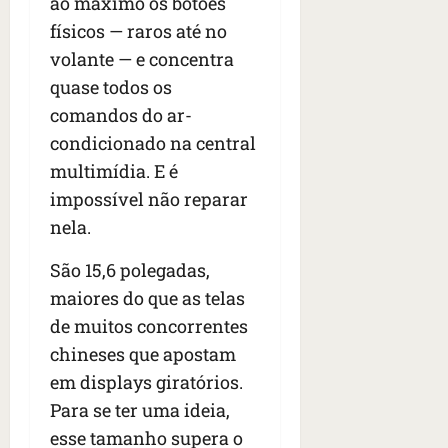
ao máximo os botões
físicos — raros até no
volante — e concentra
quase todos os
comandos do ar-
condicionado na central
multimídia. E é
impossível não reparar
nela.
São 15,6 polegadas,
maiores do que as telas
de muitos concorrentes
chineses que apostam
em displays giratórios.
Para se ter uma ideia,
esse tamanho supera o