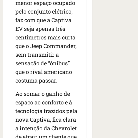
menor espaço ocupado
pelo conjunto elétrico,
faz com que a Captiva
EV seja apenas três
centímetros mais curta
que o Jeep Commander,
sem transmitir a
sensação de “ônibus”
que o rival americano
costuma passar.
Ao somar o ganho de
espaço ao conforto e à
tecnologia trazidos pela
nova Captiva, fica clara
a intenção da Chevrolet
de atrair um cliente que