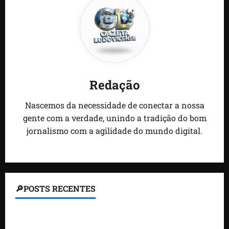
Redação
Nascemos da necessidade de conectar a nossa
gente com a verdade, unindo a tradição do bom
jornalismo com a agilidade do mundo digital.
🔎POSTS RECENTES
Homem armado é preso em campo de golfe de
Trump dias antes de visita do presidente dos EUA;