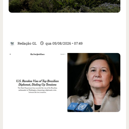
Homem armado é preso em campo de golfe de
Trump dias antes de visita do presidente dos
EUA; ‘Evitamos uma tragédia’, diz agente
Redação GL
qua 05/08/2026 • 07:49
Como imprensa internacional noticiou
revogação do visto de embaixadora do Brasil