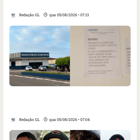
e aumento da tensão com os EUA
Redação GL
qua 05/08/2026 • 07:13
Cartaz em mercado ameaça suspender quem
alimentar animais e revolta feirantes em
Santa Inês
Redação GL
qua 05/08/2026 • 07:04