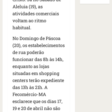
B
E
r
s
e
r
Aleluia (19), as
U
t
q
i
a
A
atividades comerciais
o
u
r
s
;
voltam ao ritmo
s
e
a
i
‘
e
h
habitual.
n
l
E
d
a
t
e
v
e
v
No Domingo de Páscoa
e
a
i
z
i
s
u
t
(20), os estabelecimentos
e
a
e
m
a
de rua poderão
n
m
m
e
m
funcionar das 8h às 14h,
a
s
S
n
o
s
i
a
enquanto as lojas
t
s
d
d
n
o
u
situadas em shopping
e
o
t
d
m
centers terão expediente
f
d
a
a
a
e
das 13h às 21h. A
e
I
t
t
r
t
n
e
Fecomércio-MA
r
i
i
ê
n
a
esclarece que os dias 17,
d
d
s
s
g
19 e 20 de abril não são
o
o
ã
é